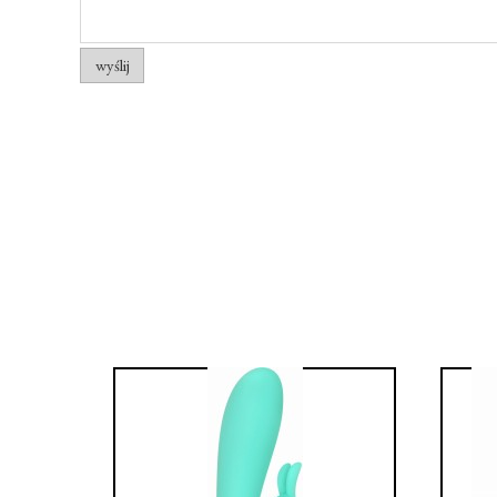
wyślij