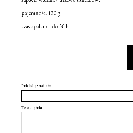
pojemność: 120 g
czas spalania: do 30 h
Imię lub pseudonim:
Twoja opinia: