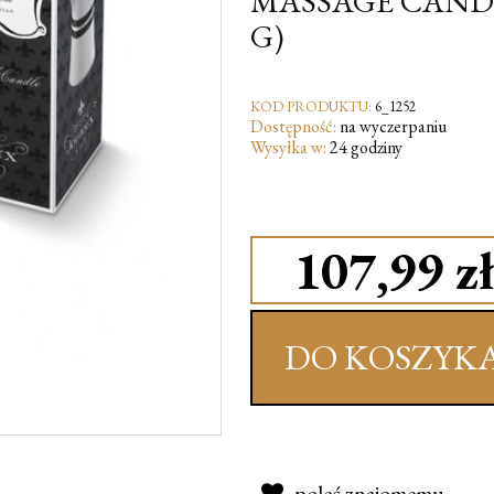
MASSAGE CANDLE
G)
KOD PRODUKTU:
6_1252
Dostępność:
na wyczerpaniu
Wysyłka w:
24 godziny
107,99 zł
DO KOSZYK
poleć znajomemu