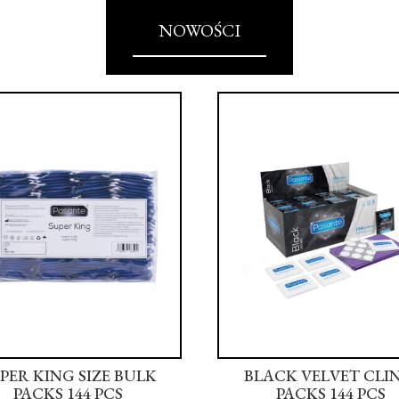
NOWOŚCI
PER KING SIZE BULK
BLACK VELVET CLI
PACKS 144 PCS
PACKS 144 PCS