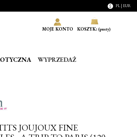
PL | EUR
MOJE KONTO
KOSZYK:
(pusty)
ROTYCZNA
WYPRZEDAŻ
TITS JOUJOUX FINE