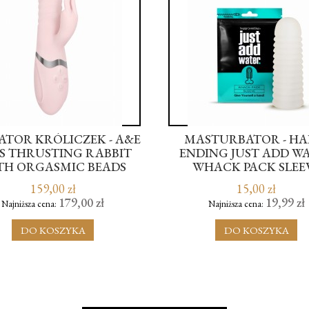
ATOR KRÓLICZEK - A&E
MASTURBATOR - HA
'S THRUSTING RABBIT
ENDING JUST ADD W
TH ORGASMIC BEADS
WHACK PACK SLEE
159,00 zł
15,00 zł
179,00 zł
19,99 zł
Najniższa cena:
Najniższa cena:
DO KOSZYKA
DO KOSZYKA