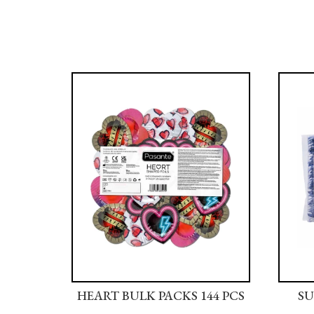
44 PCS
HEART BULK PACKS 144 PCS
SU