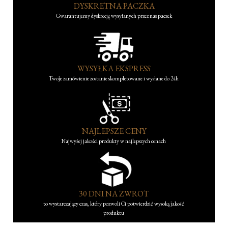
DYSKRETNA PACZKA
Gwarantujemy dyskrecję wysyłanych przez nas paczek
WYSYŁKA EKSPRESS
Twoje zamówienie zostanie skompletowane i wysłane do 24h
NAJLEPSZE CENY
Najwyżej jakości produkty w najlepszych cenach
30 DNI NA ZWROT
to wystarczający czas, który pozwoli Ci potwierdzić wysoką jakość
produktu