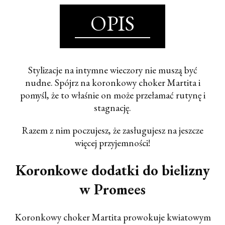
OPIS
Stylizacje na intymne wieczory nie muszą być
nudne.
Spójrz na koronkowy choker Martita
i
pomyśl, że to właśnie on może przełamać rutynę i
stagnację.
Razem z nim poczujesz, że zasługujesz na jeszcze
więcej przyjemności!
Koronkowe dodatki do bielizny
w Promees
Koronkowy choker Martita
prowokuje kwiatowym