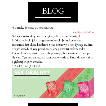
BLOG
6 oznak, że czas porozmawiać
czytaj całość »
Seks jest naturalną i ważną częścią relacji – zarówno tych
krótkotrwałych, jak i długoterminowych. Jednak mimo że
intymność jest bliska każdemu z nas, rozmowy o niej bywają trudne.
Często wstyd, obawy przed oceną czy po prostu brak nawyku
komunikowania swoich potrzeb sprawiają, że zamiatamy temat pod
dywan. Tymczasem szczera rozmowa o seksie to klucz do satysfakcji
i głębszej więzi w związku.
CZYTAJ WIĘCEJ >>>