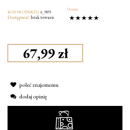
Ocena:
KOD PRODUKTU:
6_9893
Dostępność:
brak towaru
67,99 zł
poleć znajomemu
dodaj opinię