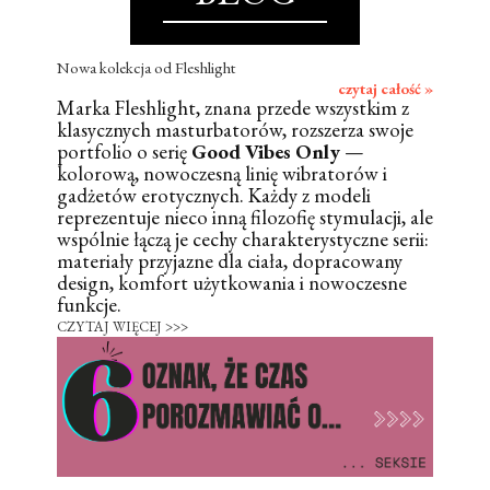
Nowa kolekcja od Fleshlight
czytaj całość »
Marka Fleshlight, znana przede wszystkim z
klasycznych masturbatorów, rozszerza swoje
portfolio o serię
Good Vibes Only
—
kolorową, nowoczesną linię wibratorów i
gadżetów erotycznych. Każdy z modeli
reprezentuje nieco inną filozofię stymulacji, ale
wspólnie łączą je cechy charakterystyczne serii:
materiały przyjazne dla ciała, dopracowany
design, komfort użytkowania i nowoczesne
funkcje.
CZYTAJ WIĘCEJ >>>