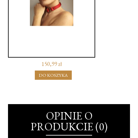
150,99 zł
DO KOSZYKA
OPINIE O
PRODUKCIE (0)