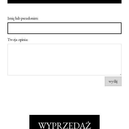
Imię lub pseudonim:
Twoja opinia:
wyślij
WYPRZEDAŻ