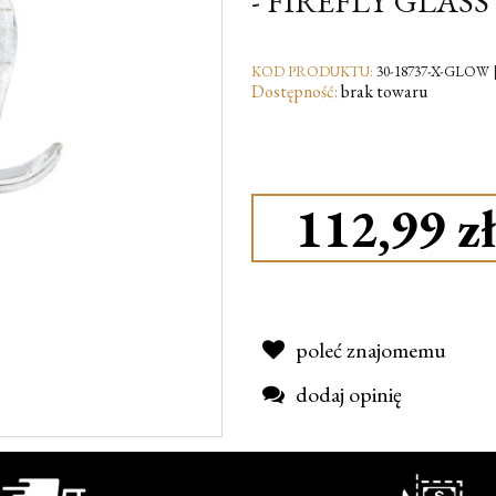
- FIREFLY GLASS
KOD PRODUKTU:
30-18737-X-GLOW [
Dostępność:
brak towaru
112,99 zł
poleć znajomemu
dodaj opinię