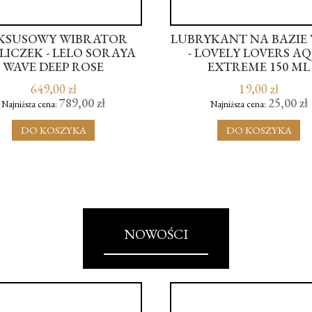
KSUSOWY WIBRATOR
LUBRYKANT NA BAZIE
ICZEK - LELO SORAYA
- LOVELY LOVERS A
WAVE DEEP ROSE
EXTREME 150 ML
649,00 zł
19,00 zł
789,00 zł
25,00 zł
Najniższa cena:
Najniższa cena:
DO KOSZYKA
DO KOSZYKA
NOWOŚCI