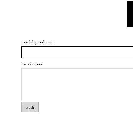
Imię lub pseudonim:
Twoja opinia:
wyślij