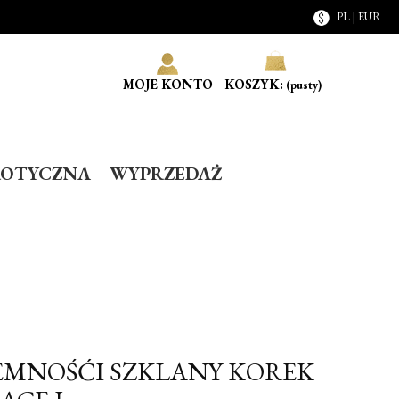
PL | EUR
MOJE KONTO
KOSZYK:
(pusty)
ROTYCZNA
WYPRZEDAŻ
EMNOŚĆI SZKLANY KOREK