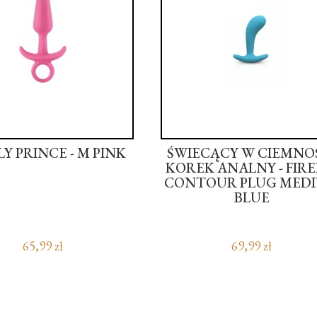
LY PRINCE - M PINK
ŚWIECĄCY W CIEMNO
KOREK ANALNY - FIRE
CONTOUR PLUG MED
BLUE
65,99 zł
69,99 zł