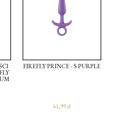
ŚĆI
FIREFLY PRINCE - S PURPLE
FLY
IUM
61,99 zł