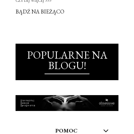
CZYTAJ WIĘCEJ >>>
BĄDŹ NA BIEŻĄCO
POPULARNE NA
BLOGU!
POMOC