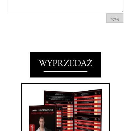
wyślij
WYPRZEDAŻ