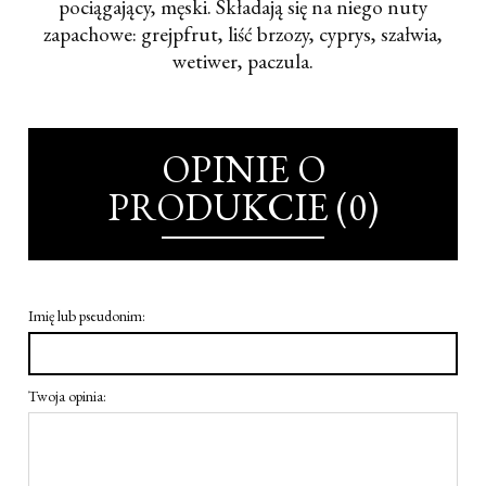
pociągający, męski. Składają się na niego nuty
zapachowe: grejpfrut, liść brzozy, cyprys, szałwia,
wetiwer, paczula.
OPINIE O
PRODUKCIE (0)
Imię lub pseudonim:
Twoja opinia: