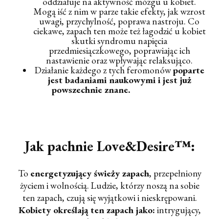
oddziałuje na aktywność mózgu u kobiet.
Mogą iść z nim w parze takie efekty, jak wzrost
uwagi, przychylność, poprawa nastroju. Co
ciekawe, zapach ten może też łagodzić u kobiet
skutki syndromu napięcia
przedmiesiączkowego, poprawiając ich
nastawienie oraz wpływając relaksująco.
Działanie każdego z tych feromonów
poparte
jest badaniami naukowymi i jest już
powszechnie znane.
Jak pachnie Love&Desire™:
To
energetyzujący świeży zapach
, przepełniony
życiem i wolnością. Ludzie, którzy noszą na sobie
ten zapach, czują się wyjątkowi i nieskrępowani.
Kobiety określają ten zapach jako:
intrygujący,