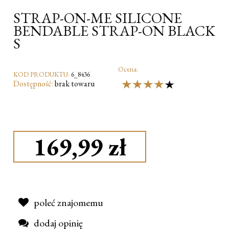
STRAP-ON-ME SILICONE
BENDABLE STRAP-ON BLACK
S
Ocena:
KOD PRODUKTU:
6_8436
Dostępność:
brak towaru
169,99 zł
poleć znajomemu
dodaj opinię