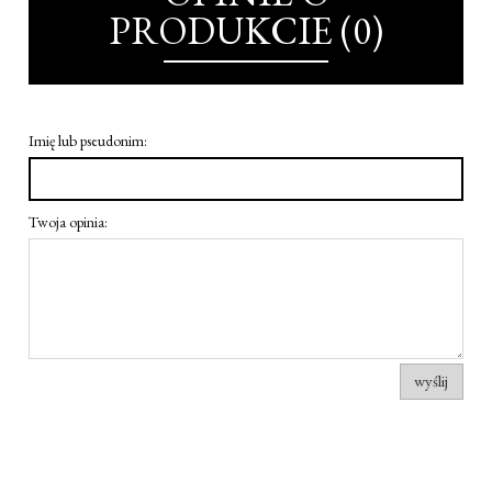
PRODUKCIE (0)
Imię lub pseudonim:
Twoja opinia:
wyślij