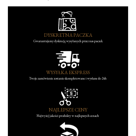
DYSKRETNA PACZKA
Gwarantujemy dyskrecję wysyłanych przez nas paczek
WYSYŁKA EKSPRESS
Twoje zamówienie zostanie skompletowane i wysłane do 24h
NAJLEPSZE CENY
Najwyżej jakości produkty w najlepszych cenach