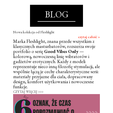
BLOG
Nowa kolekcja od Fleshlight
czytaj całość »
Marka Fleshlight, znana przede wszystkim z
klasycznych masturbatorów, rozszerza swoje
portfolio o serię
Good Vibes Only
—
kolorową, nowoczesną linię wibratorów i
gadżetów erotycznych. Każdy z modeli
reprezentuje nieco inną filozofię stymulacji, ale
wspólnie łączą je cechy charakterystyczne serii:
materiały przyjazne dla ciała, dopracowany
design, komfort użytkowania i nowoczesne
funkcje.
CZYTAJ WIĘCEJ >>>