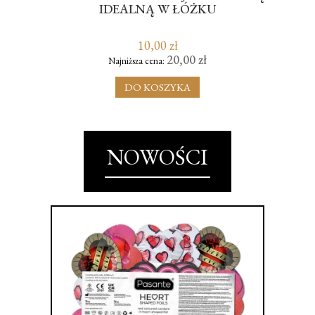
IDEALNĄ W ŁÓŻKU
CH
10,00 zł
20,00 zł
Najniższa cena:
DO KOSZYKA
NOWOŚCI