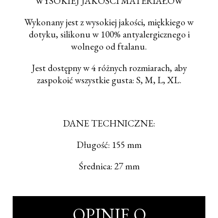
WYSOKIEJ JAKOŚCI MATERIAŁÓW
Wykonany jest z wysokiej jakości, miękkiego w
dotyku, silikonu w 100% antyalergicznego i
wolnego od ftalanu.
Jest dostępny w 4 różnych rozmiarach, aby
zaspokoić wszystkie gusta: S, M, L, XL.
DANE TECHNICZNE:
Długość: 155 mm
Średnica: 27 mm
OPINIE O