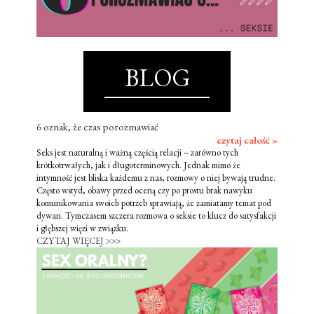
BLOG
6 oznak, że czas porozmawiać
czytaj całość »
Seks jest naturalną i ważną częścią relacji – zarówno tych
krótkotrwałych, jak i długoterminowych. Jednak mimo że
intymność jest bliska każdemu z nas, rozmowy o niej bywają trudne.
Często wstyd, obawy przed oceną czy po prostu brak nawyku
komunikowania swoich potrzeb sprawiają, że zamiatamy temat pod
dywan. Tymczasem szczera rozmowa o seksie to klucz do satysfakcji
i głębszej więzi w związku.
CZYTAJ WIĘCEJ >>>