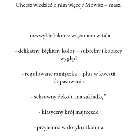
Chcesz wiedzieć o nim więcej? Mówisz – masz:
- niezwykłe bikini z wiązaniem w talii
- delikatny, błękitny kolor – subtelny i kobiecy
wygląd
- regulowane ramiączka – plus w kwestii
dopasowania
- seksowny dekolt „na zakładkę”
- klasyczny krój majteczek
- przyjemna w dotyku tkanina