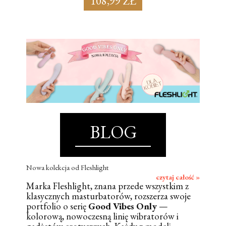
108,99 ZŁ
BLOG
Nowa kolekcja od Fleshlight
czytaj całość »
Marka Fleshlight, znana przede wszystkim z
klasycznych masturbatorów, rozszerza swoje
portfolio o serię
Good Vibes Only
—
kolorową, nowoczesną linię wibratorów i