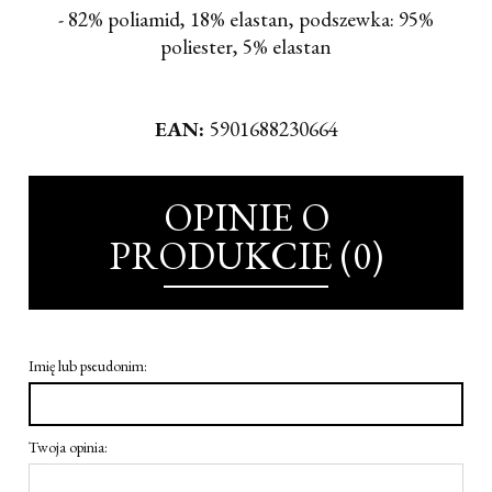
- 82% poliamid, 18% elastan, podszewka: 95%
poliester, 5% elastan
EAN:
5901688230664
OPINIE O
PRODUKCIE (0)
Imię lub pseudonim:
Twoja opinia: