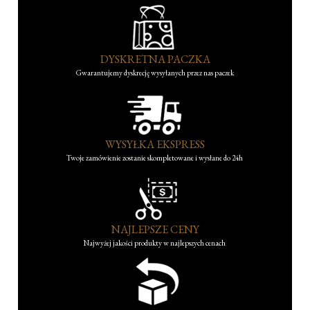
DYSKRETNA PACZKA
Gwarantujemy dyskrecję wysyłanych przez nas paczek
WYSYŁKA EKSPRESS
Twoje zamówienie zostanie skompletowane i wysłane do 24h
NAJLEPSZE CENY
Najwyżej jakości produkty w najlepszych cenach