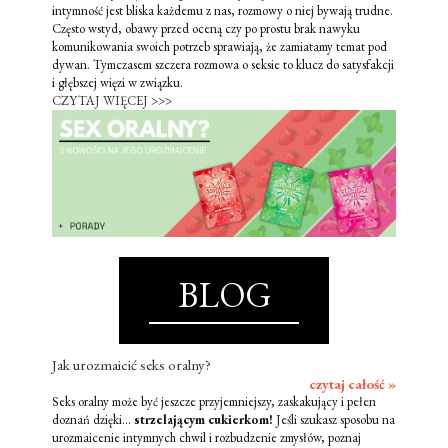
intymność jest bliska każdemu z nas, rozmowy o niej bywają trudne.
Często wstyd, obawy przed oceną czy po prostu brak nawyku
komunikowania swoich potrzeb sprawiają, że zamiatamy temat pod
dywan. Tymczasem szczera rozmowa o seksie to klucz do satysfakcji
i głębszej więzi w związku.
CZYTAJ WIĘCEJ >>>
BLOG
Jak urozmaicić seks oralny?
czytaj całość »
Seks oralny może być jeszcze przyjemniejszy, zaskakujący i pełen
doznań dzięki...
strzelającym cukierkom!
Jeśli szukasz sposobu na
urozmaicenie intymnych chwil i rozbudzenie zmysłów, poznaj