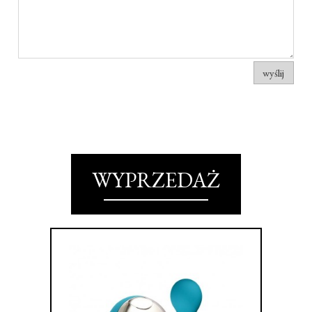
wyślij
WYPRZEDAŻ