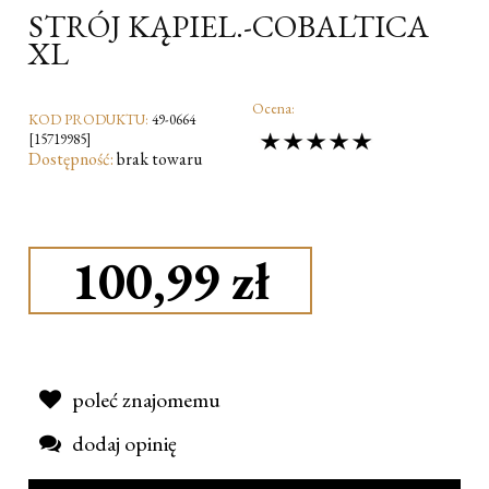
STRÓJ KĄPIEL.-COBALTICA
XL
Ocena:
KOD PRODUKTU:
49-0664
[15719985]
Dostępność:
brak towaru
100,99 zł
poleć znajomemu
dodaj opinię