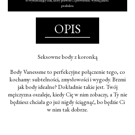
to wystarczający czas, który pozwoli Ci potwierdzić wysoką jakość
produktu
OPIS
Seksowne body z koronką
Body Vanessme to perfekcyjne połączenie tego, co
kochamy: subtelności, zmysłowości i wygody. Brzmi
jak body idealne? Dokładnie takie jest. Twój
mężczyzna oszaleje, kiedy Cię w nim zobaczy, a Ty nie
będziesz chciała go już nigdy ściągnąć, bo będzie Ci
w nim tak dobrze.