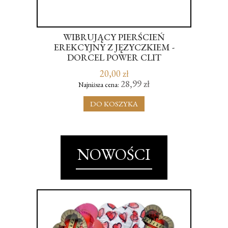
CH
WIBRUJĄCY PIERŚCIEŃ
EREKCYJNY Z JĘZYCZKIEM -
DORCEL POWER CLIT
20,00 zł
28,99 zł
Najniższa cena:
DO KOSZYKA
NOWOŚCI