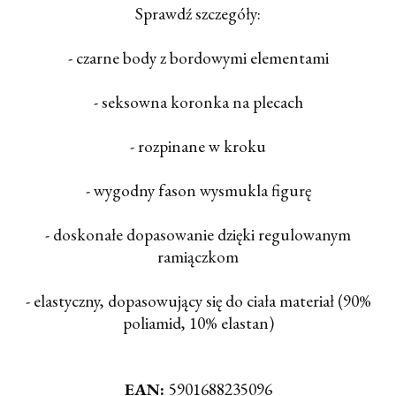
Sprawdź szczegóły:
- czarne body z bordowymi elementami
- seksowna koronka na plecach
- rozpinane w kroku
- wygodny fason wysmukla figurę
- doskonałe dopasowanie dzięki regulowanym
ramiączkom
- elastyczny, dopasowujący się do ciała materiał (90%
poliamid, 10% elastan)
EAN:
5901688235096