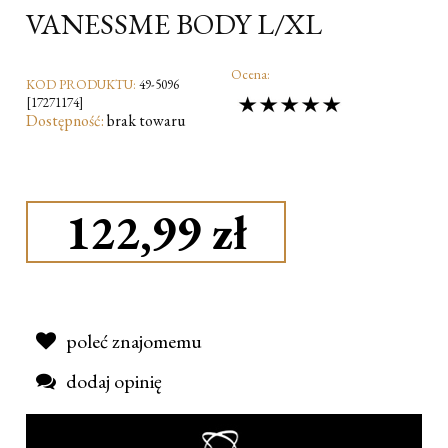
VANESSME BODY L/XL
Ocena:
KOD PRODUKTU:
49-5096
[17271174]
Dostępność:
brak towaru
122,99 zł
poleć znajomemu
dodaj opinię