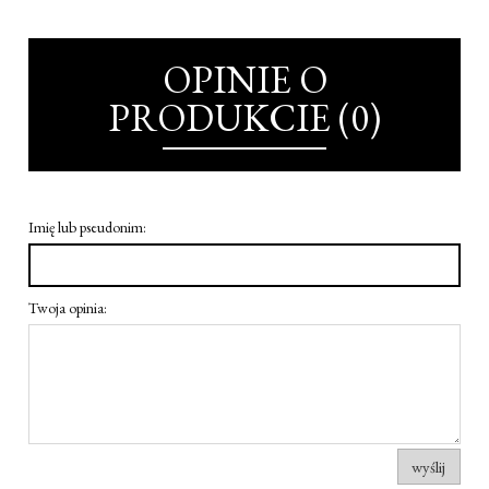
OPINIE O
PRODUKCIE (0)
Imię lub pseudonim:
Twoja opinia:
wyślij