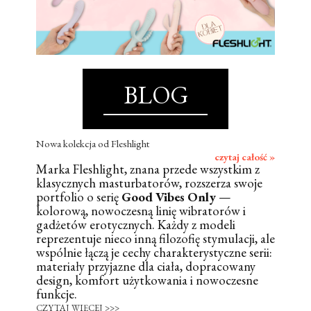
BLOG
Nowa kolekcja od Fleshlight
czytaj całość »
Marka Fleshlight, znana przede wszystkim z
klasycznych masturbatorów, rozszerza swoje
portfolio o serię
Good Vibes Only
—
kolorową, nowoczesną linię wibratorów i
gadżetów erotycznych. Każdy z modeli
reprezentuje nieco inną filozofię stymulacji, ale
wspólnie łączą je cechy charakterystyczne serii:
materiały przyjazne dla ciała, dopracowany
design, komfort użytkowania i nowoczesne
funkcje.
CZYTAJ WIĘCEJ >>>