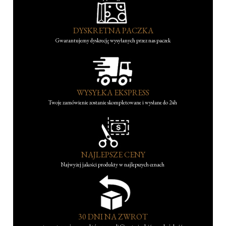
DYSKRETNA PACZKA
Gwarantujemy dyskrecję wysyłanych przez nas paczek
WYSYŁKA EKSPRESS
Twoje zamówienie zostanie skompletowane i wysłane do 24h
NAJLEPSZE CENY
Najwyżej jakości produkty w najlepszych cenach
30 DNI NA ZWROT