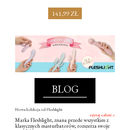
141,99 ZŁ
BLOG
Nowa kolekcja od Fleshlight
czytaj całość »
Marka Fleshlight, znana przede wszystkim z
klasycznych masturbatorów, rozszerza swoje