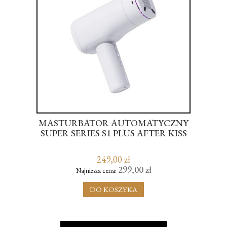
REK
MASTURBATOR AUTOMATYCZNY
B
UG
SUPER SERIES S1 PLUS AFTER KISS
 L
249,00 zł
299,00 zł
Najniższa cena:
DO KOSZYKA