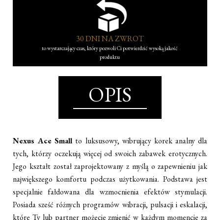
30 DNI NA ZWROT
to wystarczający czas, który pozwoli Ci potwierdzić wysoką jakość
produktu
OPIS
Nexus Ace
Small
to luksusowy, wibrujący korek analny dla
tych, którzy oczekują więcej od swoich zabawek erotycznych.
Jego kształt został zaprojektowany z myślą o zapewnieniu jak
największego komfortu podczas użytkowania. Podstawa jest
specjalnie fałdowana dla wzmocnienia efektów stymulacji.
Posiada sześć różnych programów wibracji, pulsacji i eskalacji,
które Ty lub partner możecie zmienić w każdym momencie za