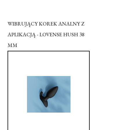
WIBRUJĄCY KOREK ANALNY Z
APLIKACJĄ - LOVENSE HUSH 38
MM