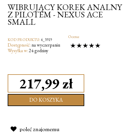
WIBRUJĄCY KOREK ANALNY
Z PILOTEM - NEXUS ACE
SMALL
Ocena:
KOD PRODUKTU:
6_3919
Dostępność:
na wyczerpaniu
Wysyłka w:
24 godziny
217,99 zł
DO KOSZYKA
poleć znajomemu