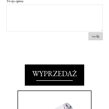
Twoja opinia:
wyślij
WYPRZEDAŻ