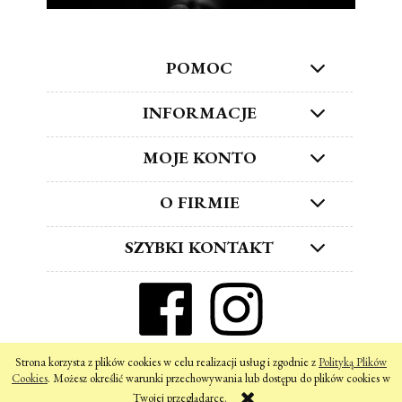
POMOC
INFORMACJE
MOJE KONTO
O FIRMIE
SZYBKI KONTAKT
ZNAJDŹ NAS W SOCIAL MEDIA!
Strona korzysta z plików cookies w celu realizacji usług i zgodnie z
Polityką Plików
pokaż pełną wersję strony
Cookies
. Możesz określić warunki przechowywania lub dostępu do plików cookies w
Twojej przeglądarce.