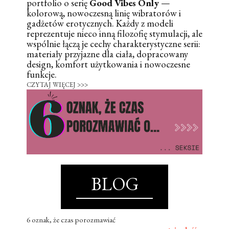
portfolio o serię
Good Vibes Only
—
kolorową, nowoczesną linię wibratorów i
gadżetów erotycznych. Każdy z modeli
reprezentuje nieco inną filozofię stymulacji, ale
wspólnie łączą je cechy charakterystyczne serii:
materiały przyjazne dla ciała, dopracowany
design, komfort użytkowania i nowoczesne
funkcje.
CZYTAJ WIĘCEJ >>>
BLOG
6 oznak, że czas porozmawiać