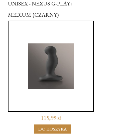
UNISEX - NEXUS G-PLAY+
MEDIUM (CZARNY)
115,99 zł
DO KOSZYKA