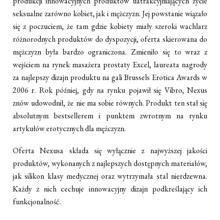
produkcji innowacyjnych produktów uatrakcyjniających życie
seksualne zarówno kobiet, jak i mężczyzn. Jej powstanie wiązało
się z poczuciem, że tam gdzie kobiety miały szeroki wachlarz
różnorodnych produktów do dyspozycji, oferta skierowana do
mężczyzn była bardzo ograniczona. Zmieniło się to wraz z
wejściem na rynek masażera prostaty Excel, laureata nagrody
za najlepszy dizajn produktu na gali Brussels Erotica Awards w
2006 r. Rok później, gdy na rynku pojawił się Vibro, Nexus
znów udowodnił, że nie ma sobie równych. Produkt ten stał się
absolutnym bestsellerem i punktem zwrotnym na rynku
artykułów erotycznych dla mężczyzn.
Oferta Nexusa składa się wyłącznie z najwyższej jakości
produktów, wykonanych z najlepszych dostępnych materiałów,
jak silikon klasy medycznej oraz wytrzymała stal nierdzewna.
Każdy z nich cechuje innowacyjny dizajn podkreślający ich
funkcjonalność.