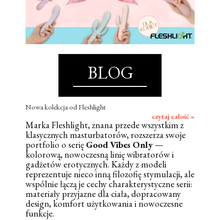
BLOG
Nowa kolekcja od Fleshlight
czytaj całość »
Marka Fleshlight, znana przede wszystkim z
klasycznych masturbatorów, rozszerza swoje
portfolio o serię
Good Vibes Only
—
kolorową, nowoczesną linię wibratorów i
gadżetów erotycznych. Każdy z modeli
reprezentuje nieco inną filozofię stymulacji, ale
wspólnie łączą je cechy charakterystyczne serii:
materiały przyjazne dla ciała, dopracowany
design, komfort użytkowania i nowoczesne
funkcje.