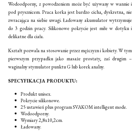
Wodoodporny, z powodzeniem może być używany w wannie i
pod prysznicem. Praca korka jest bardzo cicha, dyskretna, nie
zwracająca na siebie uwagi. Ładowany akumulator wytrzymuje
do 3 godzin pracy. Silikonowe pokrycie jest miłe w dotyku i
delikatne dla ciała.
Kształt pozwala na stosowanie przez mężczyzn i kobiety. W tym
pierwszym przypadku jako masaże prostaty, zaś drugim –
waginalny stymulator punktu G lub korek analny.
SPECYFIKACJA PRODUKTU:
Produkt unisex.
Pokrycie silikonowe.
25 ustawień plus program SVAKOM intelligent mode.
Wodoodporny.
Wymiary 2,8x10,2cm.
Ładowany.