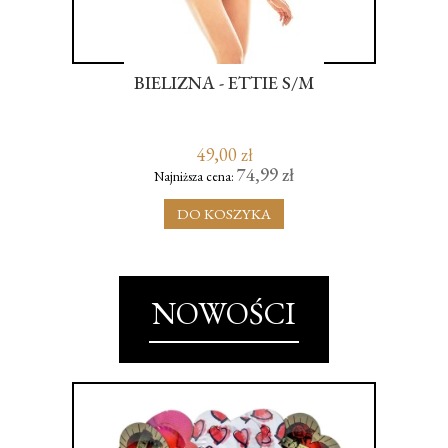
 Z
BIELIZNA - ETTIE S/M
SE
49,00 zł
74,99 zł
Najniższa cena:
DO KOSZYKA
NOWOŚCI