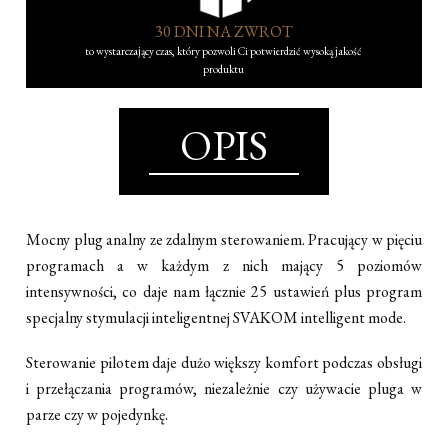
30 DNI NA ZWROT
to wystarczający czas, który pozwoli Ci potwierdzić wysoką jakość
produktu
OPIS
Mocny plug analny ze zdalnym sterowaniem. Pracujący w pięciu
programach a w każdym z nich mający 5 poziomów
intensywności, co daje nam łącznie 25 ustawień plus program
specjalny stymulacji inteligentnej SVAKOM intelligent mode.
Sterowanie pilotem daje dużo większy komfort podczas obsługi
i przełączania programów, niezależnie czy używacie pluga w
parze czy w pojedynkę.