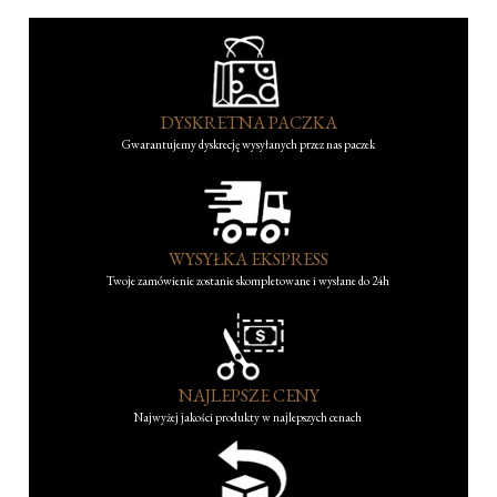
DYSKRETNA PACZKA
Gwarantujemy dyskrecję wysyłanych przez nas paczek
WYSYŁKA EKSPRESS
Twoje zamówienie zostanie skompletowane i wysłane do 24h
NAJLEPSZE CENY
Najwyżej jakości produkty w najlepszych cenach