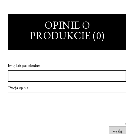
OPINIE O
PRODUKCIE (0)
Imię lub pseudonim:
Twoja opinia:
wyślij