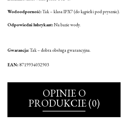
Wodoodporność:
Tak – klasa IPX7 (do kąpieli i pod prysznic).
Odpowiedni lubrykant:
Na bazie wody.
Gwarancja:
Tak – dobra obsługa gwarancyjna.
EAN:
8719934032903
OPINIE O
PRODUKCIE (0)