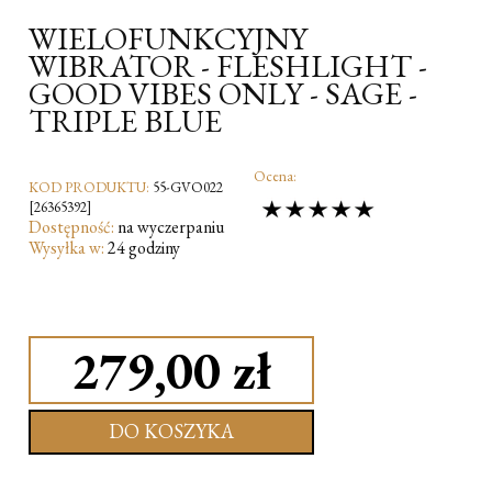
WIELOFUNKCYJNY
WIBRATOR - FLESHLIGHT -
GOOD VIBES ONLY - SAGE -
TRIPLE BLUE
Ocena:
KOD PRODUKTU:
55-GVO022
[26365392]
Dostępność:
na wyczerpaniu
Wysyłka w:
24 godziny
279,00 zł
DO KOSZYKA