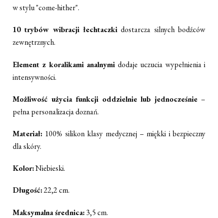
w stylu "come-hither".
10 trybów wibracji łechtaczki
dostarcza silnych bodźców
zewnętrznych.
Element z koralikami analnymi
dodaje uczucia wypełnienia i
intensywności.
Możliwość użycia funkcji oddzielnie lub jednocześnie
–
pełna personalizacja doznań.
Materiał:
100% silikon klasy medycznej – miękki i bezpieczny
dla skóry.
Kolor:
Niebieski.
Długość:
22,2 cm.
Maksymalna średnica:
3,5 cm.