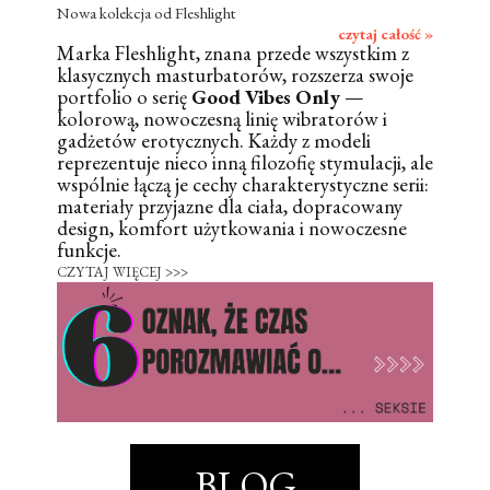
Nowa kolekcja od Fleshlight
czytaj całość »
Marka Fleshlight, znana przede wszystkim z
klasycznych masturbatorów, rozszerza swoje
portfolio o serię
Good Vibes Only
—
kolorową, nowoczesną linię wibratorów i
gadżetów erotycznych. Każdy z modeli
reprezentuje nieco inną filozofię stymulacji, ale
wspólnie łączą je cechy charakterystyczne serii:
materiały przyjazne dla ciała, dopracowany
design, komfort użytkowania i nowoczesne
funkcje.
CZYTAJ WIĘCEJ >>>
BLOG