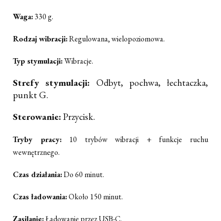
Waga:
330 g.
Rodzaj wibracji:
Regulowana, wielopoziomowa.
Typ stymulacji:
Wibracje.
Strefy stymulacji:
Odbyt, pochwa, łechtaczka,
punkt G.
Sterowanie:
Przycisk.
Tryby pracy:
10 trybów wibracji + funkcje ruchu
wewnętrznego.
Czas działania:
Do 60 minut.
Czas ładowania:
Około 150 minut.
Zasilanie:
Ładowanie przez USB-C.