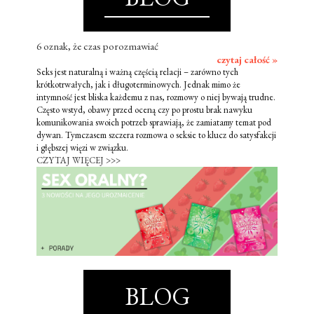
6 oznak, że czas porozmawiać
czytaj całość »
Seks jest naturalną i ważną częścią relacji – zarówno tych
krótkotrwałych, jak i długoterminowych. Jednak mimo że
intymność jest bliska każdemu z nas, rozmowy o niej bywają trudne.
Często wstyd, obawy przed oceną czy po prostu brak nawyku
komunikowania swoich potrzeb sprawiają, że zamiatamy temat pod
dywan. Tymczasem szczera rozmowa o seksie to klucz do satysfakcji
i głębszej więzi w związku.
CZYTAJ WIĘCEJ >>>
BLOG