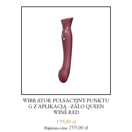
 Z
WIBRATOR PULSACYJNY PUNKTU
,
A
G Z APLIKACJĄ - ZALO QUEEN
WINE RED
199,00 zł
259,00 zł
Najniższa cena: