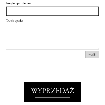
Imię lub pseudonim:
Twoja opinia:
wyślij
WYPRZEDAŻ