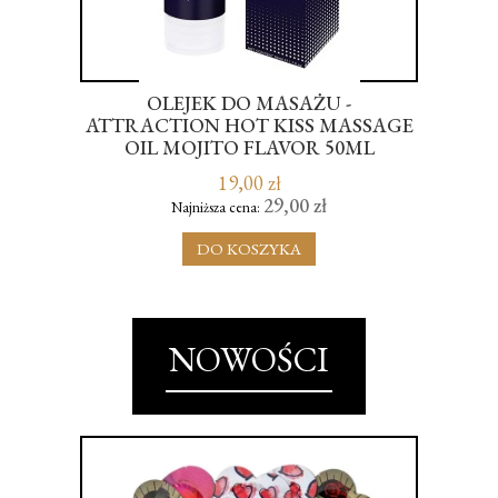
REK
OLEJEK DO MASAŻU -
UG
ATTRACTION HOT KISS MASSAGE
 M
OIL MOJITO FLAVOR 50ML
19,00 zł
29,00 zł
Najniższa cena:
DO KOSZYKA
NOWOŚCI