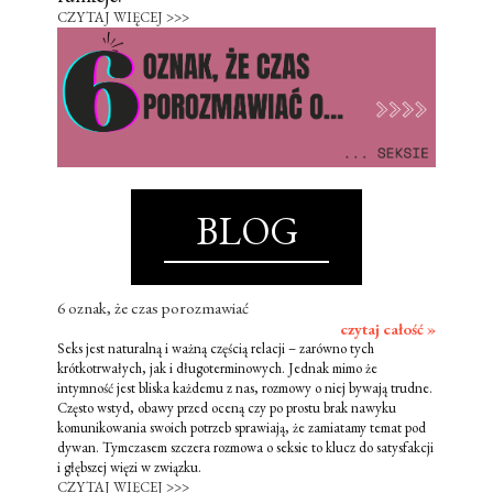
CZYTAJ WIĘCEJ >>>
BLOG
6 oznak, że czas porozmawiać
czytaj całość »
Seks jest naturalną i ważną częścią relacji – zarówno tych
krótkotrwałych, jak i długoterminowych. Jednak mimo że
intymność jest bliska każdemu z nas, rozmowy o niej bywają trudne.
Często wstyd, obawy przed oceną czy po prostu brak nawyku
komunikowania swoich potrzeb sprawiają, że zamiatamy temat pod
dywan. Tymczasem szczera rozmowa o seksie to klucz do satysfakcji
i głębszej więzi w związku.
CZYTAJ WIĘCEJ >>>