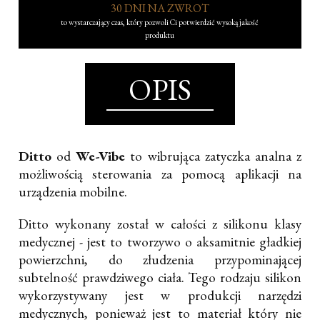
30 DNI NA ZWROT
to wystarczający czas, który pozwoli Ci potwierdzić wysoką jakość
produktu
OPIS
Ditto
od
We-Vibe
to wibrująca zatyczka analna z
możliwością sterowania za pomocą aplikacji na
urządzenia mobilne.
Ditto wykonany został w całości z silikonu klasy
medycznej - jest to tworzywo o aksamitnie gładkiej
powierzchni, do złudzenia przypominającej
subtelność prawdziwego ciała. Tego rodzaju silikon
wykorzystywany jest w produkcji narzędzi
medycznych, ponieważ jest to materiał który nie