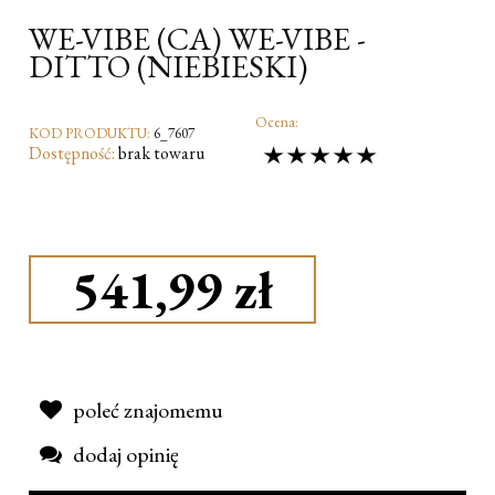
WE-VIBE (CA) WE-VIBE -
DITTO (NIEBIESKI)
Ocena:
KOD PRODUKTU:
6_7607
Dostępność:
brak towaru
541,99 zł
poleć znajomemu
dodaj opinię