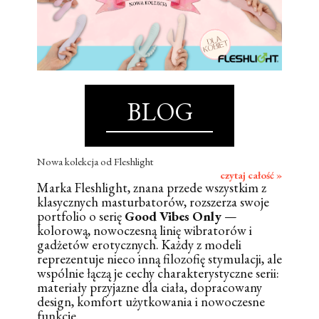
BLOG
Nowa kolekcja od Fleshlight
czytaj całość »
Marka Fleshlight, znana przede wszystkim z
klasycznych masturbatorów, rozszerza swoje
portfolio o serię
Good Vibes Only
—
kolorową, nowoczesną linię wibratorów i
gadżetów erotycznych. Każdy z modeli
reprezentuje nieco inną filozofię stymulacji, ale
wspólnie łączą je cechy charakterystyczne serii:
materiały przyjazne dla ciała, dopracowany
design, komfort użytkowania i nowoczesne
funkcje.