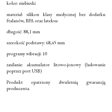
kolor: niebieski
materiał: silikon klasy medycznej bez dodatku
ftalanów, BPA oraz lateksu
długość: 88,1 mm
szerokość podstawy: 68,45 mm
programy wibracji: 10
zasilanie: akumulator litowo-jonowy (ładowanie
poprzez port USB)
Produkt opatrzony dwuletnią gwarancją
producenta.