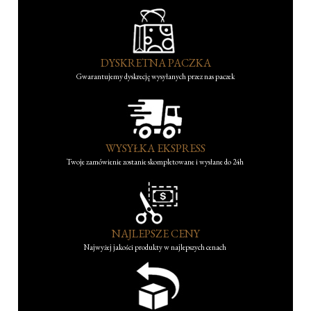
DYSKRETNA PACZKA
Gwarantujemy dyskrecję wysyłanych przez nas paczek
WYSYŁKA EKSPRESS
Twoje zamówienie zostanie skompletowane i wysłane do 24h
NAJLEPSZE CENY
Najwyżej jakości produkty w najlepszych cenach