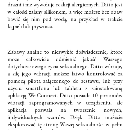
drażni i nie wywołuje reakcji alergicznych. Ditto jest
w całości zalany silikonem, a więc możesz bez obaw
bawić się nim pod wodą, na przykład w trakcie
kąpieli lub prysznica.
Zabawy analne to niezwykłe doświadczenie, które
może całkowicie odmienić jakość Waszego
dotychczasowego życia seksualnego. Ditto wibruje,
a siłę jego wibracji możesz łatwo kontrolować za
pomocą pilota załączonego do zestawu, lub przy
użyciu smartfona lub tabletu z zainstalowaną
aplikacją We-Connect. Ditto posiada 10 poziomów
wibracji zaprogramowanych w urządzeniu, ale
aplikacja pozwala na tworzenie nowych,
indywidualnych wzorów. Dzięki Ditto możecie
eksplorować tę stronę Waszej seksualności w pełni