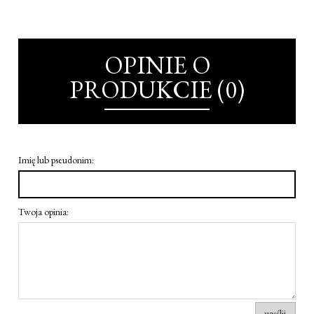
OPINIE O
PRODUKCIE (0)
Imię lub pseudonim:
Twoja opinia:
wyślij