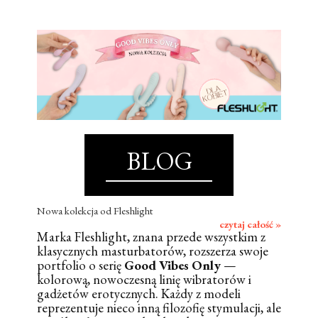
BLOG
Nowa kolekcja od Fleshlight
czytaj całość »
Marka Fleshlight, znana przede wszystkim z
klasycznych masturbatorów, rozszerza swoje
portfolio o serię
Good Vibes Only
—
kolorową, nowoczesną linię wibratorów i
gadżetów erotycznych. Każdy z modeli
reprezentuje nieco inną filozofię stymulacji, ale