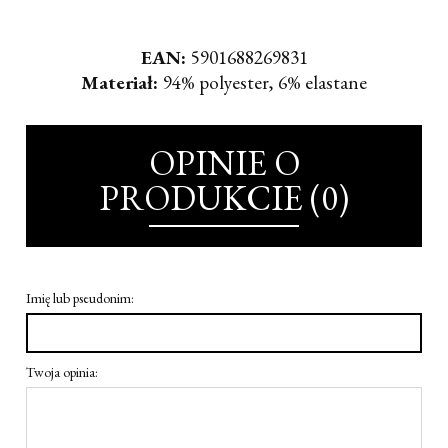
EAN:
5901688269831
Materiał:
94% polyester, 6% elastane
OPINIE O
PRODUKCIE (0)
Imię lub pseudonim:
Twoja opinia: