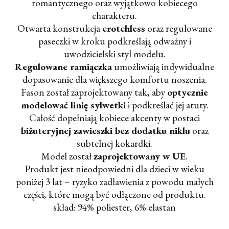
romantycznego oraz wyjątkowo kobiecego
charakteru.
Otwarta konstrukcja
crotchless
oraz regulowane
paseczki w kroku podkreślają odważny i
uwodzicielski styl modelu.
Regulowane ramiączka
umożliwiają indywidualne
dopasowanie dla większego komfortu noszenia.
Fason został zaprojektowany tak, aby
optycznie
modelować linię sylwetki
i podkreślać jej atuty.
Całość dopełniają kobiece akcenty w postaci
biżuteryjnej zawieszki bez dodatku niklu
oraz
subtelnej kokardki.
Model został
zaprojektowany w UE
.
Produkt jest nieodpowiedni dla dzieci w wieku
poniżej 3 lat – ryzyko zadławienia z powodu małych
części, które mogą być odłączone od produktu.
skład: 94% poliester, 6% elastan