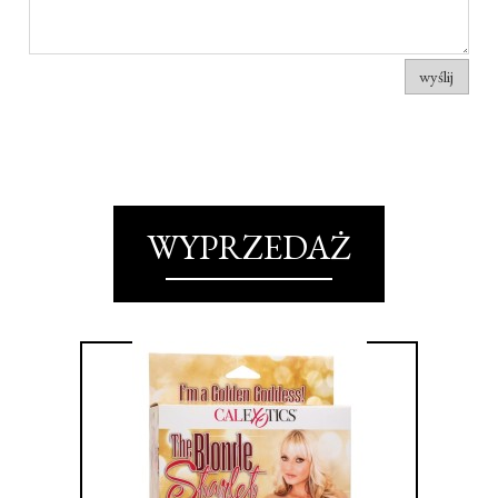
wyślij
WYPRZEDAŻ