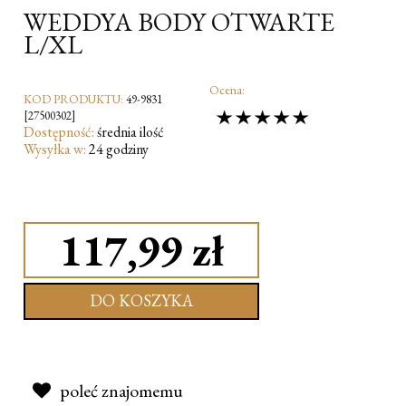
WEDDYA BODY OTWARTE
L/XL
Ocena:
KOD PRODUKTU:
49-9831
[27500302]
Dostępność:
średnia ilość
Wysyłka w:
24 godziny
117,99 zł
DO KOSZYKA
poleć znajomemu