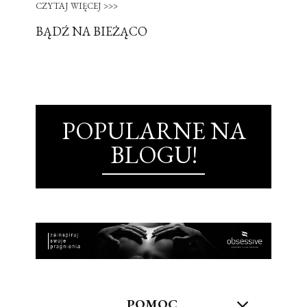
CZYTAJ WIĘCEJ >>>
BĄDŹ NA BIEŻĄCO
POPULARNE NA
BLOGU!
POMOC