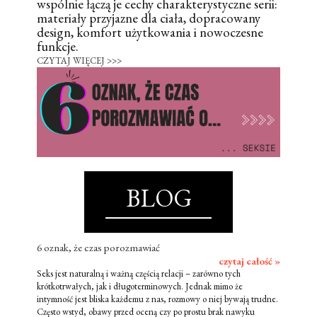
wspólnie łączą je cechy charakterystyczne serii:
materiały przyjazne dla ciała, dopracowany
design, komfort użytkowania i nowoczesne
funkcje.
CZYTAJ WIĘCEJ >>>
BLOG
6 oznak, że czas porozmawiać
czytaj całość »
Seks jest naturalną i ważną częścią relacji – zarówno tych
krótkotrwałych, jak i długoterminowych. Jednak mimo że
intymność jest bliska każdemu z nas, rozmowy o niej bywają trudne.
Często wstyd, obawy przed oceną czy po prostu brak nawyku