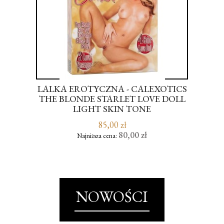
Ż
LALKA EROTYCZNA - CALEXOTICS
NE
THE BLONDE STARLET LOVE DOLL
E
LIGHT SKIN TONE
85,00 zł
80,00 zł
Najniższa cena:
NOWOŚCI