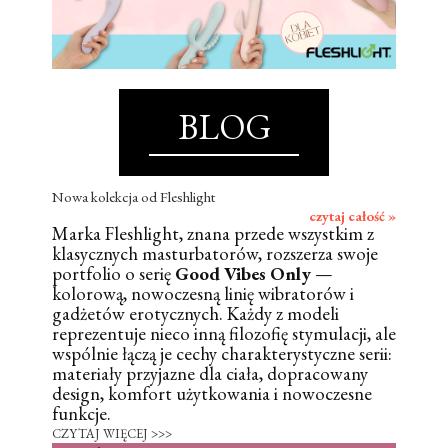
BLOG
Nowa kolekcja od Fleshlight
czytaj całość »
Marka Fleshlight, znana przede wszystkim z
klasycznych masturbatorów, rozszerza swoje
portfolio o serię
Good Vibes Only
—
kolorową, nowoczesną linię wibratorów i
gadżetów erotycznych. Każdy z modeli
reprezentuje nieco inną filozofię stymulacji, ale
wspólnie łączą je cechy charakterystyczne serii:
materiały przyjazne dla ciała, dopracowany
design, komfort użytkowania i nowoczesne
funkcje.
CZYTAJ WIĘCEJ >>>