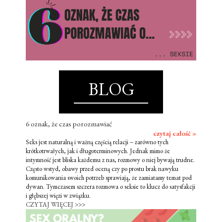
BLOG
6 oznak, że czas porozmawiać
czytaj całość »
Seks jest naturalną i ważną częścią relacji – zarówno tych
krótkotrwałych, jak i długoterminowych. Jednak mimo że
intymność jest bliska każdemu z nas, rozmowy o niej bywają trudne.
Często wstyd, obawy przed oceną czy po prostu brak nawyku
komunikowania swoich potrzeb sprawiają, że zamiatamy temat pod
dywan. Tymczasem szczera rozmowa o seksie to klucz do satysfakcji
i głębszej więzi w związku.
CZYTAJ WIĘCEJ >>>