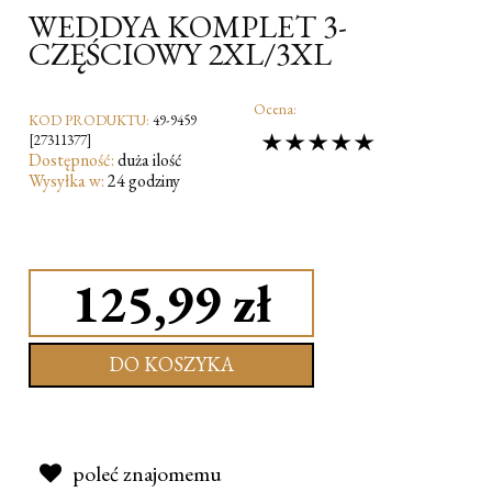
WEDDYA KOMPLET 3-
CZĘŚCIOWY 2XL/3XL
Ocena:
KOD PRODUKTU:
49-9459
[27311377]
Dostępność:
duża ilość
Wysyłka w:
24 godziny
125,99 zł
DO KOSZYKA
poleć znajomemu