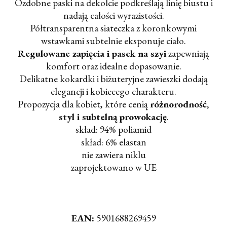
Ozdobne paski na dekolcie podkreślają linię biustu i
nadają całości wyrazistości.
Półtransparentna siateczka z koronkowymi
wstawkami subtelnie eksponuje ciało.
Regulowane zapięcia i pasek na szyi
zapewniają
komfort oraz idealne dopasowanie.
Delikatne kokardki i biżuteryjne zawieszki dodają
elegancji i kobiecego charakteru.
Propozycja dla kobiet, które cenią
różnorodność,
styl i subtelną prowokację
.
skład: 94% poliamid
skład: 6% elastan
nie zawiera niklu
zaprojektowano w UE
EAN:
5901688269459