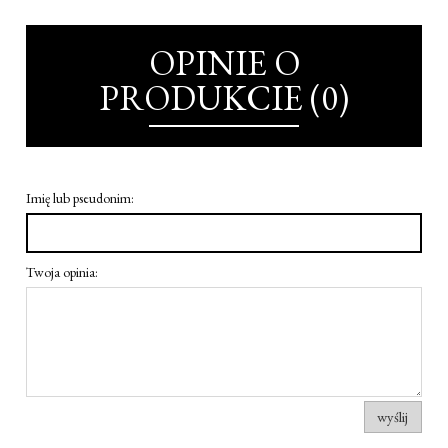
OPINIE O
PRODUKCIE (0)
Imię lub pseudonim:
Twoja opinia:
wyślij