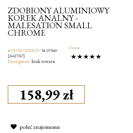
ZDOBIONY ALUMINIOWY
KOREK ANALNY -
MALESATION SMALL
CHROME
Ocena:
KOD PRODUKTU:
38-257840
[16427267]
Dostępność:
brak towaru
158,99 zł
poleć znajomemu