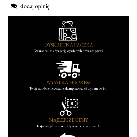
dodaj opinię
DYSKRETNA PACZKA
Gwarantujemy dyskrecję wysyłanych przez nas paczek
WYSYŁKA EKSPRESS
Twoje zamówienie zostanie skompletowane i wysłane do 24h
NAJLEPSZE CENY
Najwyżej jakości produkty w najlepszych cenach