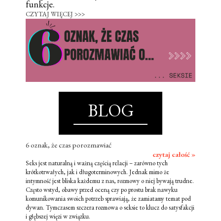
funkcje.
CZYTAJ WIĘCEJ >>>
BLOG
6 oznak, że czas porozmawiać
czytaj całość »
Seks jest naturalną i ważną częścią relacji – zarówno tych
krótkotrwałych, jak i długoterminowych. Jednak mimo że
intymność jest bliska każdemu z nas, rozmowy o niej bywają trudne.
Często wstyd, obawy przed oceną czy po prostu brak nawyku
komunikowania swoich potrzeb sprawiają, że zamiatamy temat pod
dywan. Tymczasem szczera rozmowa o seksie to klucz do satysfakcji
i głębszej więzi w związku.