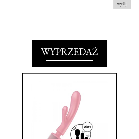
wyślij
WYPRZEDAŻ