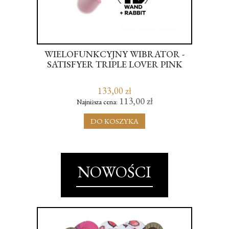
WIELOFUNKCYJNY WIBRATOR -
SATISFYER TRIPLE LOVER PINK
KR
133,00 zł
113,00 zł
Najniższa cena:
DO KOSZYKA
NOWOŚCI