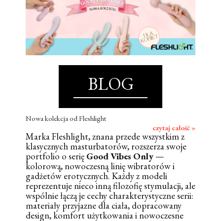
BLOG
Nowa kolekcja od Fleshlight
czytaj całość »
Marka Fleshlight, znana przede wszystkim z
klasycznych masturbatorów, rozszerza swoje
portfolio o serię
Good Vibes Only
—
kolorową, nowoczesną linię wibratorów i
gadżetów erotycznych. Każdy z modeli
reprezentuje nieco inną filozofię stymulacji, ale
wspólnie łączą je cechy charakterystyczne serii:
materiały przyjazne dla ciała, dopracowany
design, komfort użytkowania i nowoczesne