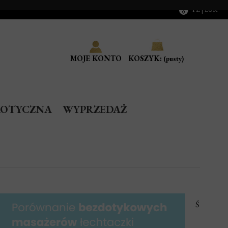
PL | EUR
MOJE KONTO
KOSZYK:
(pusty)
ROTYCZNA
WYPRZEDAŻ
Ś