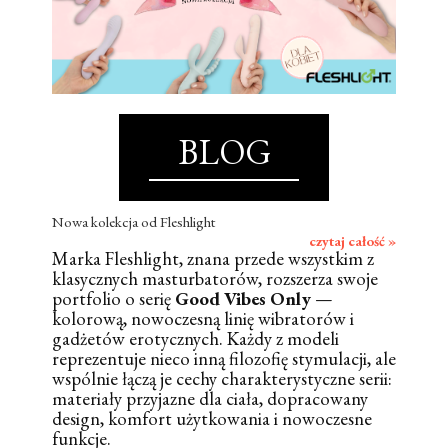
BLOG
Nowa kolekcja od Fleshlight
czytaj całość »
Marka Fleshlight, znana przede wszystkim z
klasycznych masturbatorów, rozszerza swoje
portfolio o serię
Good Vibes Only
—
kolorową, nowoczesną linię wibratorów i
gadżetów erotycznych. Każdy z modeli
reprezentuje nieco inną filozofię stymulacji, ale
wspólnie łączą je cechy charakterystyczne serii:
materiały przyjazne dla ciała, dopracowany
design, komfort użytkowania i nowoczesne
funkcje.