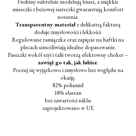
Fiszbiny subtelnie modelują biust, a miękkie
miseczki z beżowej siateczki gwarantują komfort
noszenia.
Transparentny materiał
z delikatną fakturą
dodaje zmysłowości i lekkości.
Regulowane ramiączka oraz zapięcie na haftki na
plecach umożliwiają idealne dopasowanie.
Paseczki wokół szyi i talii tworzą efektowny choker –
zawiąż go tak, jak lubisz
.
Poczuj się wyjątkowo i zmysłowo bez względu na
okazję.
82% poliamid
18% elastan
bez zawartości niklu
zaprojektowano w UE