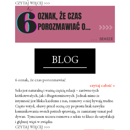
CZYTAJ WIĘCEJ >>>
BLOG
6 oznak, że czas porozmawiać
czytaj całość »
Seks jest naturalną i ważną częścią relacji – zarówno tych
krótkotrwałych, jak i długoterminowych. Jednak mimo że
intymność jest bliska każdemu z nas, rozmowy o niej bywają trudne.
Często wstyd, obawy przed oceną czy po prostu brak nawyku
komunikowania swoich potrzeb sprawiają, że zamiatamy temat pod
dywan. Tymczasem szczera rozmowa o seksie to klucz do satysfakcji
i głębszej więzi w związku.
CZYTAJ WIĘCEJ >>>