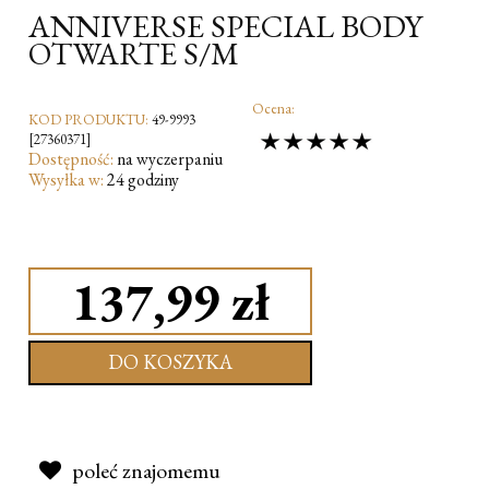
ANNIVERSE SPECIAL BODY
OTWARTE S/M
Ocena:
KOD PRODUKTU:
49-9993
[27360371]
Dostępność:
na wyczerpaniu
Wysyłka w:
24 godziny
137,99 zł
DO KOSZYKA
poleć znajomemu