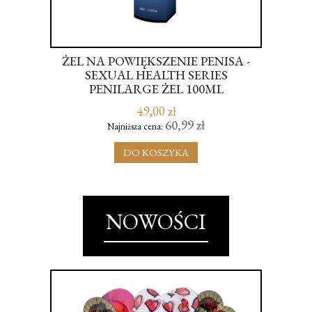
TOR
ŻEL NA POWIĘKSZENIE PENISA -
SEXUAL HEALTH SERIES
KS
PENILARGE ŻEL 100ML
49,00 zł
60,99 zł
Najniższa cena:
DO KOSZYKA
NOWOŚCI