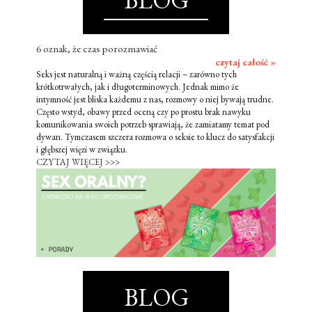
6 oznak, że czas porozmawiać
czytaj całość »
Seks jest naturalną i ważną częścią relacji – zarówno tych
krótkotrwałych, jak i długoterminowych. Jednak mimo że
intymność jest bliska każdemu z nas, rozmowy o niej bywają trudne.
Często wstyd, obawy przed oceną czy po prostu brak nawyku
komunikowania swoich potrzeb sprawiają, że zamiatamy temat pod
dywan. Tymczasem szczera rozmowa o seksie to klucz do satysfakcji
i głębszej więzi w związku.
CZYTAJ WIĘCEJ >>>
BLOG