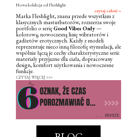
Nowa kolekcja od Fleshlight
czytaj całość »
Marka Fleshlight, znana przede wszystkim z
klasycznych masturbatorów, rozszerza swoje
portfolio o serię
Good Vibes Only
—
kolorową, nowoczesną linię wibratorów i
gadżetów erotycznych. Każdy z modeli
reprezentuje nieco inną filozofię stymulacji, ale
wspólnie łączą je cechy charakterystyczne serii:
materiały przyjazne dla ciała, dopracowany
design, komfort użytkowania i nowoczesne
funkcje.
CZYTAJ WIĘCEJ >>>
BLOG