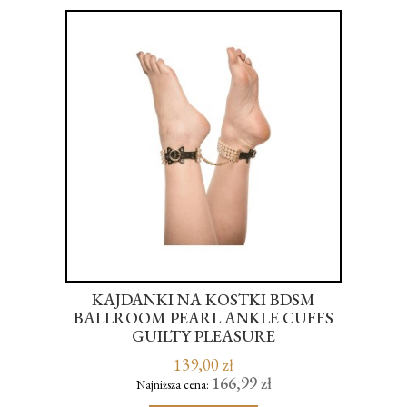
ONĘ
KAJDANKI NA KOSTKI BDSM
BALLROOM PEARL ANKLE CUFFS
GUILTY PLEASURE
139,00 zł
166,99 zł
Najniższa cena: