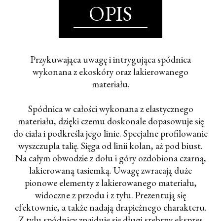
OPIS
Przykuwająca uwagę i intrygująca spódnica
wykonana z ekoskóry oraz lakierowanego
materiału.
Spódnica w całości wykonana z elastycznego
materiału, dzięki czemu doskonale dopasowuje się
do ciała i podkreśla jego linie. Specjalne profilowanie
wyszczupla talię. Sięga od linii kolan, aż pod biust.
Na całym obwodzie z dołu i góry ozdobiona czarną,
lakierowaną tasiemką. Uwagę zwracają duże
pionowe elementy z lakierowanego materiału,
widoczne z przodu i z tyłu. Prezentują się
efektownie, a także nadają drapieżnego charakteru.
Z tylu spódnicy znajduje się długi srebrny ekspres