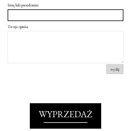
Imię lub pseudonim:
Twoja opinia:
wyślij
WYPRZEDAŻ