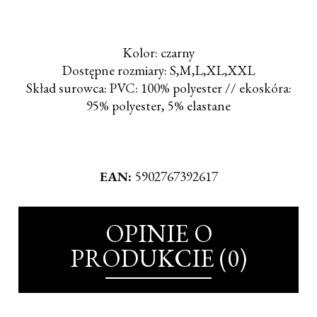
Kolor: czarny
Dostępne rozmiary: S,M,L,XL,XXL
Skład surowca: PVC: 100% polyester // ekoskóra:
95% polyester, 5% elastane
EAN:
5902767392617
OPINIE O
PRODUKCIE (0)