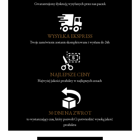
Gwarantujemy dyskrecję wysyłanych przez nas paczek
WYSYŁKA EKSPRESS
Twoje zamówienie zostanie skompletowane i wysłane do 24h
NAJLEPSZE CENY
Najwyżej jakości produkty w najlepszych cenach
30 DNI NA ZWROT
to wystarczający czas, który pozwoli Ci potwierdzić wysoką jakość
produktu