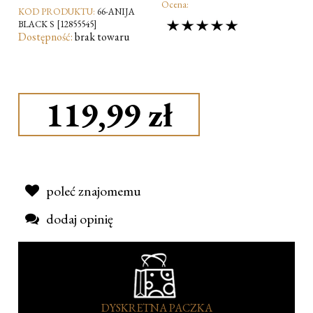
Ocena:
KOD PRODUKTU:
66-ANIJA
BLACK S [12855545]
Dostępność:
brak towaru
119,99 zł
poleć znajomemu
dodaj opinię
DYSKRETNA PACZKA