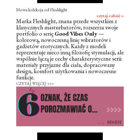
Nowa kolekcja od Fleshlight
czytaj całość »
Marka Fleshlight, znana przede wszystkim z
klasycznych masturbatorów, rozszerza swoje
portfolio o serię
Good Vibes Only
—
kolorową, nowoczesną linię wibratorów i
gadżetów erotycznych. Każdy z modeli
reprezentuje nieco inną filozofię stymulacji, ale
wspólnie łączą je cechy charakterystyczne serii:
materiały przyjazne dla ciała, dopracowany
design, komfort użytkowania i nowoczesne
funkcje.
CZYTAJ WIĘCEJ >>>