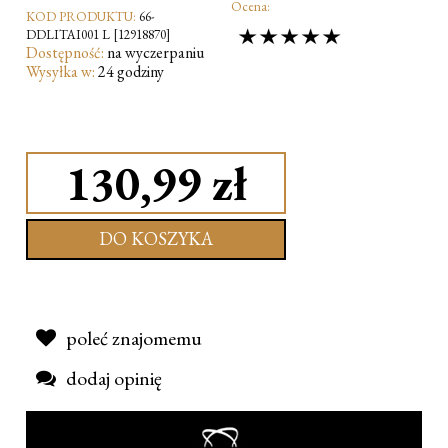
Ocena:
KOD PRODUKTU:
66-
DDLITAI001 L [12918870]
Dostępność:
na wyczerpaniu
Wysyłka w:
24 godziny
130,99 zł
DO KOSZYKA
poleć znajomemu
dodaj opinię