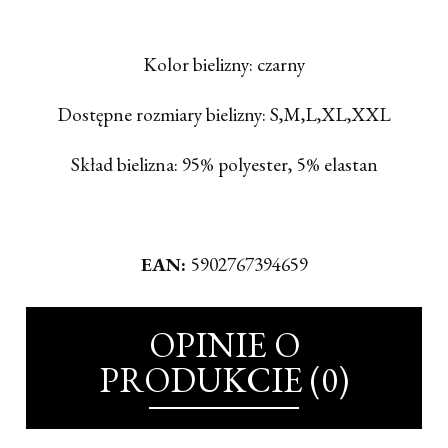
Kolor bielizny: czarny
Dostępne rozmiary bielizny: S,M,L,XL,XXL
Skład bielizna: 95% polyester, 5% elastan
EAN:
5902767394659
OPINIE O
PRODUKCIE (0)