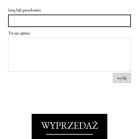
Imię lub pseudonim:
Twoja opinia:
wyślij
WYPRZEDAŻ