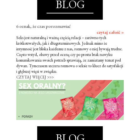
BLOG
6 oznak, że czas porozmawiać
czytaj całość »
Seks jest naturalną i ważną częścią relacji – zarówno tych
krótkotrwałych, jak i długoterminowych. Jednak mimo że
intymność jest bliska każdemu z nas, rozmowy o niej bywają trudne.
Często wstyd, obawy przed oceną czy po prostu brak nawyku
komunikowania swoich potrzeb sprawiają, że zamiatamy temat pod
dywan. Tymczasem szczera rozmowa o seksie to klucz do satysfakcji
i głębszej więzi w związku.
CZYTAJ WIĘCEJ >>>
BLOG