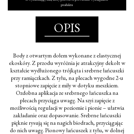
produktu
OPIS
Body z otwartym dołem wykonane z elastycznej
ekoskóry. Z przodu wyróżnia je atrakcyjny dekolt w
kształcie wydłużonego trójkąta i srebrne łańcuszki
przy ramiączkach. Z tyłu, na plecach wygodne 2-u
stopniowe zapięcie z miły w dotyku meszkiem.
Ozdobna aplikacja ze srebrnego łańcuszka na
plecach przyciąga uwagę. Na szyi zapięcie z
możliwością regulacji w poziomie i pionie – ułatwia
zakładanie oraz dopasowanie. Srebrne łańcuszki
pięknie rysują się na nagich biodrach, przyciągając
do nich uwagę. Pionowy łańcuszek z tyłu, w dolnej