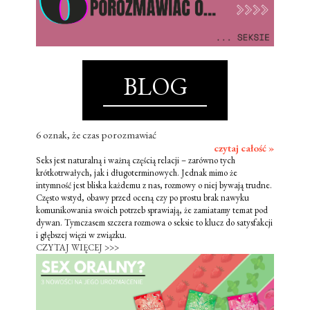
BLOG
6 oznak, że czas porozmawiać
czytaj całość »
Seks jest naturalną i ważną częścią relacji – zarówno tych
krótkotrwałych, jak i długoterminowych. Jednak mimo że
intymność jest bliska każdemu z nas, rozmowy o niej bywają trudne.
Często wstyd, obawy przed oceną czy po prostu brak nawyku
komunikowania swoich potrzeb sprawiają, że zamiatamy temat pod
dywan. Tymczasem szczera rozmowa o seksie to klucz do satysfakcji
i głębszej więzi w związku.
CZYTAJ WIĘCEJ >>>