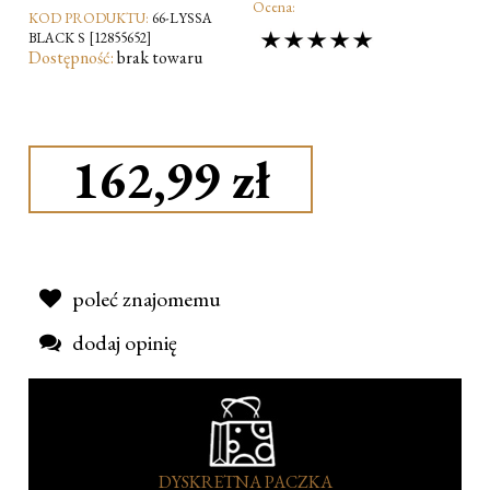
Ocena:
KOD PRODUKTU:
66-LYSSA
BLACK S [12855652]
Dostępność:
brak towaru
162,99 zł
poleć znajomemu
dodaj opinię
DYSKRETNA PACZKA