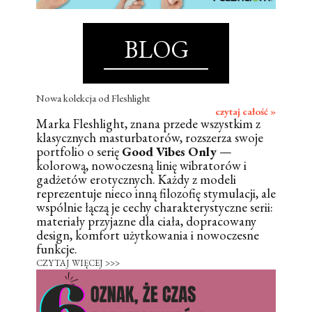
BLOG
Nowa kolekcja od Fleshlight
czytaj całość »
Marka Fleshlight, znana przede wszystkim z
klasycznych masturbatorów, rozszerza swoje
portfolio o serię
Good Vibes Only
—
kolorową, nowoczesną linię wibratorów i
gadżetów erotycznych. Każdy z modeli
reprezentuje nieco inną filozofię stymulacji, ale
wspólnie łączą je cechy charakterystyczne serii:
materiały przyjazne dla ciała, dopracowany
design, komfort użytkowania i nowoczesne
funkcje.
CZYTAJ WIĘCEJ >>>