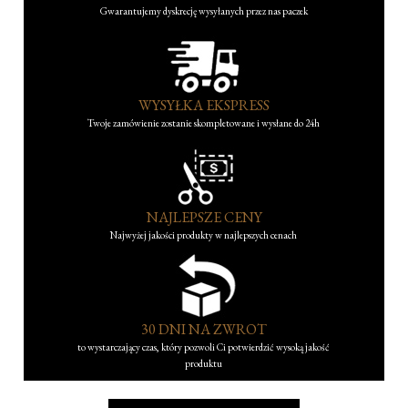
Gwarantujemy dyskrecję wysyłanych przez nas paczek
WYSYŁKA EKSPRESS
Twoje zamówienie zostanie skompletowane i wysłane do 24h
NAJLEPSZE CENY
Najwyżej jakości produkty w najlepszych cenach
30 DNI NA ZWROT
to wystarczający czas, który pozwoli Ci potwierdzić wysoką jakość
produktu