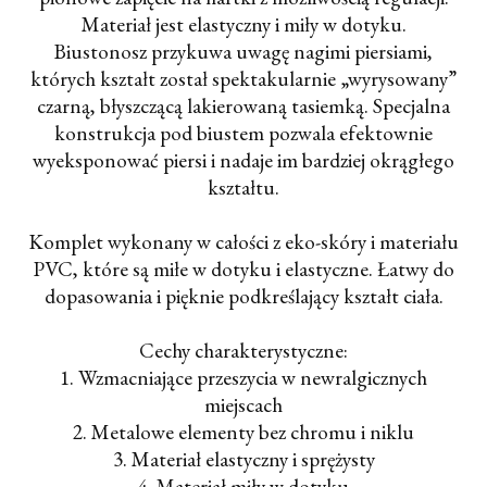
Materiał jest elastyczny i miły w dotyku.
Biustonosz przykuwa uwagę nagimi piersiami,
których kształt został spektakularnie „wyrysowany”
czarną, błyszczącą lakierowaną tasiemką. Specjalna
konstrukcja pod biustem pozwala efektownie
wyeksponować piersi i nadaje im bardziej okrągłego
kształtu.
Komplet wykonany w całości z eko-skóry i materiału
PVC, które są miłe w dotyku i elastyczne. Łatwy do
dopasowania i pięknie podkreślający kształt ciała.
Cechy charakterystyczne:
1. Wzmacniające przeszycia w newralgicznych
miejscach
2. Metalowe elementy bez chromu i niklu
3. Materiał elastyczny i sprężysty
4. Materiał miły w dotyku