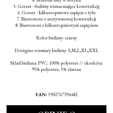
5. Gorset - fiszbiny wzmacniające konstrukcję
6. Gorset - kilkustopniowe zapięcie z tyłu
7. Biustonosz o usztywnionej konstrukcji
8. Biustonosz z kilkustopniowym zapięciem
Kolor bielizny: czarny
Dostępne rozmiary bielizny: S,M,L,XL,XXL
Skład bielizna: PVC: 100% polyester // ekoskóra:
95% polyester, 5% elastan
EAN:
5902767394482