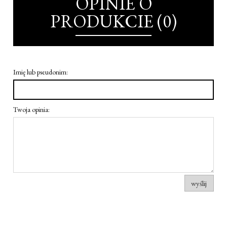
OPINIE O
PRODUKCIE (0)
Imię lub pseudonim:
Twoja opinia:
wyślij