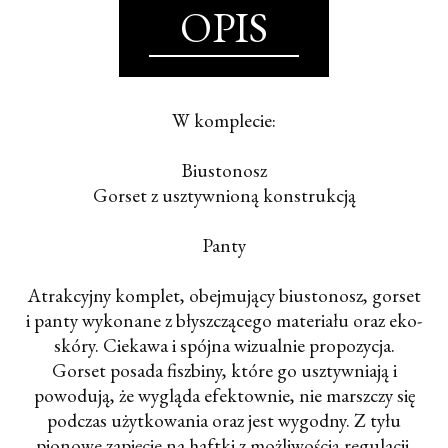
OPIS
W komplecie:
Biustonosz
Gorset z usztywnioną konstrukcją
Panty
Atrakcyjny komplet, obejmujący biustonosz, gorset
i panty wykonane z błyszczącego materiału oraz eko-
skóry. Ciekawa i spójna wizualnie propozycja.
Gorset posada fiszbiny, które go usztywniają i
powodują, że wygląda efektownie, nie marszczy się
podczas użytkowania oraz jest wygodny. Z tyłu
pionowe zapięcie na haftki z możliwością regulacji.