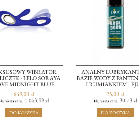
KSUSOWY WIBRATOR
ANALNY LUBRYKANT
ICZEK - LELO SORAYA
BAZIE WODY Z PANTE
VE MIDNIGHT BLUE
I RUMIANKIEM - PJ
BACKDOOR 30 M
649,00 zł
25,00 zł
1 043,99 zł
30,73 zł
Najniższa cena:
Najniższa cena:
DO KOSZYKA
DO KOSZYKA