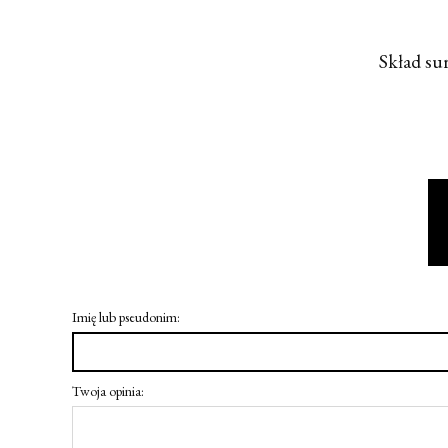
Skład su
Imię lub pseudonim:
Twoja opinia: