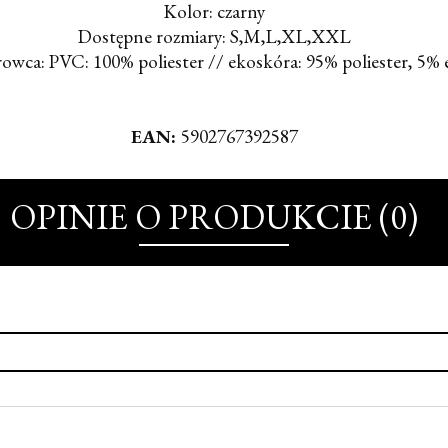
Kolor: czarny
Dostępne rozmiary: S,M,L,XL,XXL
rowca: PVC: 100% poliester // ekoskóra: 95% poliester, 5% 
EAN:
5902767392587
OPINIE O PRODUKCIE (0)