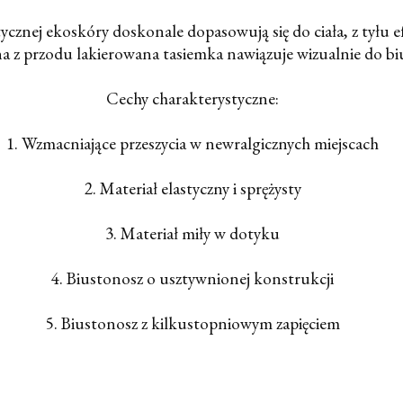
cznej ekoskóry doskonale dopasowują się do ciała, z tyłu e
 z przodu lakierowana tasiemka nawiązuje wizualnie do bi
Cechy charakterystyczne:
1. Wzmacniające przeszycia w newralgicznych miejscach
2. Materiał elastyczny i sprężysty
3. Materiał miły w dotyku
4. Biustonosz o usztywnionej konstrukcji
5. Biustonosz z kilkustopniowym zapięciem