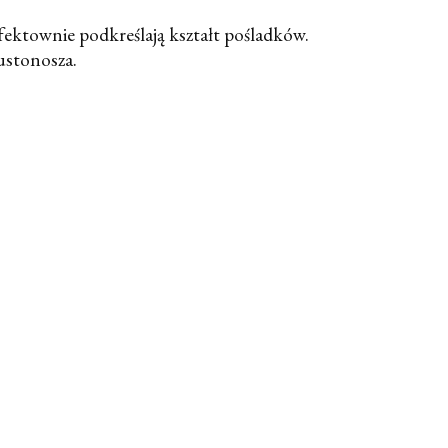
fektownie podkreślają kształt pośladków.
ustonosza.