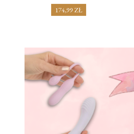
174,99 ZŁ