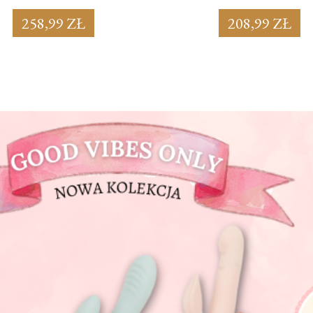
258,99 ZŁ
208,99 ZŁ