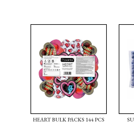
44 PCS
HEART BULK PACKS 144 PCS
SU