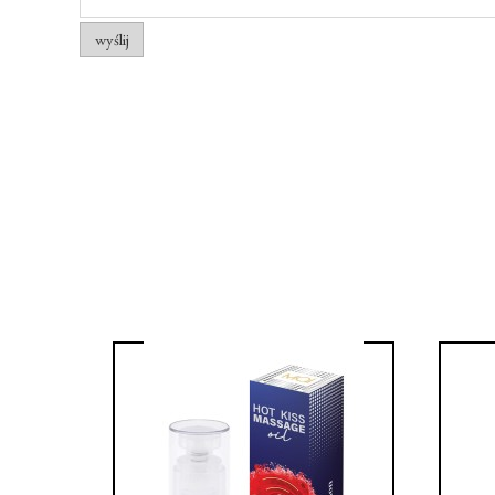
wyślij