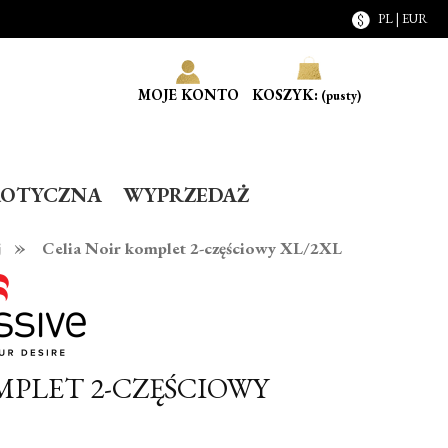
PL | EUR
MOJE KONTO
KOSZYK:
(pusty)
ROTYCZNA
WYPRZEDAŻ
»
j
Celia Noir komplet 2-częściowy XL/2XL
MPLET 2-CZĘŚCIOWY