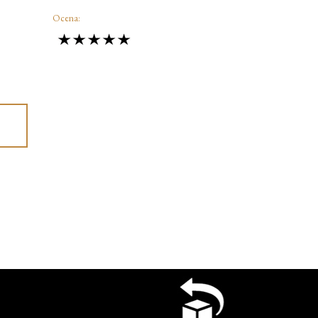
Ocena: