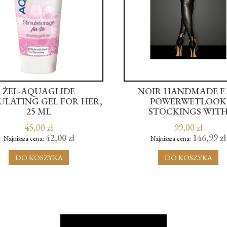
ŻEL-AQUAGLIDE
NOIR HANDMADE F
ULATING GEL FOR HER,
POWERWETLOOK
25 ML
STOCKINGS WIT
SILICONED LACE 
45,00 zł
99,00 zł
42,00 zł
146,99 zł
Najniższa cena:
Najniższa cena:
DO KOSZYKA
DO KOSZYKA