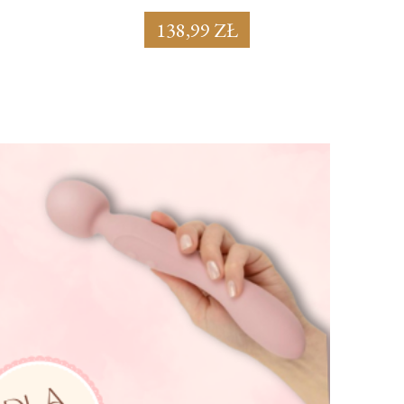
138,99 ZŁ