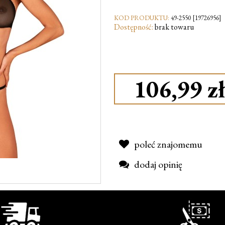
KOD PRODUKTU:
49-2550 [19726956]
Dostępność:
brak towaru
106,99 zł
poleć znajomemu
dodaj opinię