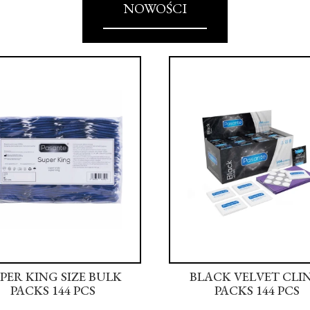
NOWOŚCI
PER KING SIZE BULK
BLACK VELVET CLI
PACKS 144 PCS
PACKS 144 PCS