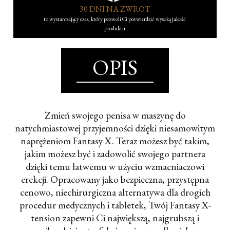
30 DNI NA ZWROT
to wystarczający czas, który pozwoli Ci potwierdzić wysoką jakość
produktu
OPIS
Zmień swojego penisa w maszynę do
natychmiastowej przyjemności dzięki niesamowitym
naprężeniom Fantasy X. Teraz możesz być takim,
jakim możesz być i zadowolić swojego partnera
dzięki temu łatwemu w użyciu wzmacniaczowi
erekcji. Opracowany jako bezpieczna, przystępna
cenowo, niechirurgiczna alternatywa dla drogich
procedur medycznych i tabletek, Twój Fantasy X-
tension zapewni Ci największą, najgrubszą i