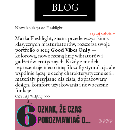
BLOG
Nowa kolekcja od Fleshlight
czytaj całość »
Marka Fleshlight, znana przede wszystkim z
klasycznych masturbatorów, rozszerza swoje
portfolio o serię
Good Vibes Only
—
kolorową, nowoczesną linię wibratorów i
gadżetów erotycznych. Każdy z modeli
reprezentuje nieco inną filozofię stymulacji, ale
wspólnie łączą je cechy charakterystyczne serii:
materiały przyjazne dla ciała, dopracowany
design, komfort użytkowania i nowoczesne
funkcje.
CZYTAJ WIĘCEJ >>>