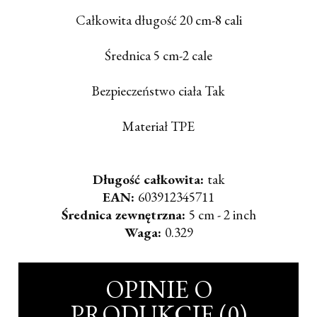
Całkowita długość 20 cm-8 cali
Średnica 5 cm-2 cale
Bezpieczeństwo ciała Tak
Materiał TPE
Długość całkowita:
tak
EAN:
603912345711
Średnica zewnętrzna:
5 cm - 2 inch
Waga:
0.329
OPINIE O
PRODUKCIE (0)