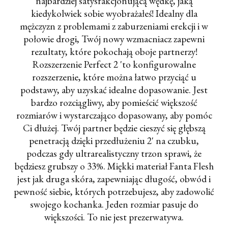
najbardziej satysfakcjonującą wędkę, jaką
kiedykolwiek sobie wyobrażałeś! Idealny dla
mężczyzn z problemami z zaburzeniami erekcji i w
połowie drogi, Twój nowy wzmacniacz zapewni
rezultaty, które pokochają oboje partnerzy!
Rozszerzenie Perfect 2 'to konfigurowalne
rozszerzenie, które można łatwo przyciąć u
podstawy, aby uzyskać idealne dopasowanie. Jest
bardzo rozciągliwy, aby pomieścić większość
rozmiarów i wystarczająco dopasowany, aby pomóc
Ci dłużej. Twój partner będzie cieszyć się głębszą
penetracją dzięki przedłużeniu 2' na czubku,
podczas gdy ultrarealistyczny trzon sprawi, że
będziesz grubszy o 33%. Miękki materiał Fanta Flesh
jest jak druga skóra, zapewniając długość, obwód i
pewność siebie, których potrzebujesz, aby zadowolić
swojego kochanka. Jeden rozmiar pasuje do
większości. To nie jest prezerwatywa.