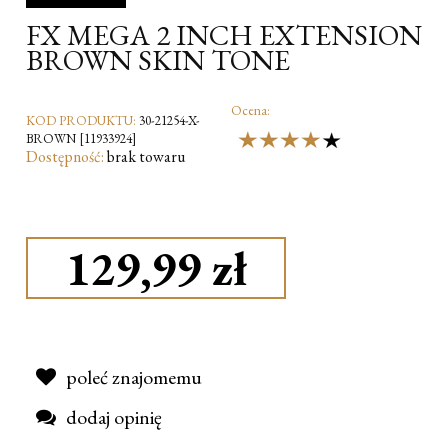
FX MEGA 2 INCH EXTENSION
BROWN SKIN TONE
Ocena:
KOD PRODUKTU:
30-21254-X-
BROWN [11933924]
Dostępność:
brak towaru
129,99 zł
poleć znajomemu
dodaj opinię