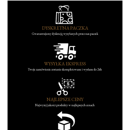
DYSKRETNA PACZKA
Gwarantujemy dyskrecję wysyłanych przez nas paczek
WYSYŁKA EKSPRESS
Twoje zamówienie zostanie skompletowane i wysłane do 24h
NAJLEPSZE CENY
Najwyżej jakości produkty w najlepszych cenach