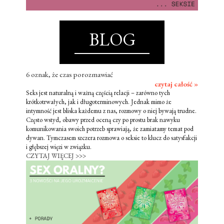
BLOG
6 oznak, że czas porozmawiać
czytaj całość »
Seks jest naturalną i ważną częścią relacji – zarówno tych
krótkotrwałych, jak i długoterminowych. Jednak mimo że
intymność jest bliska każdemu z nas, rozmowy o niej bywają trudne.
Często wstyd, obawy przed oceną czy po prostu brak nawyku
komunikowania swoich potrzeb sprawiają, że zamiatamy temat pod
dywan. Tymczasem szczera rozmowa o seksie to klucz do satysfakcji
i głębszej więzi w związku.
CZYTAJ WIĘCEJ >>>