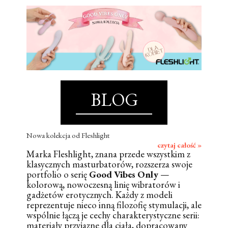
BLOG
Nowa kolekcja od Fleshlight
czytaj całość »
Marka Fleshlight, znana przede wszystkim z
klasycznych masturbatorów, rozszerza swoje
portfolio o serię
Good Vibes Only
—
kolorową, nowoczesną linię wibratorów i
gadżetów erotycznych. Każdy z modeli
reprezentuje nieco inną filozofię stymulacji, ale
wspólnie łączą je cechy charakterystyczne serii:
materiały przyjazne dla ciała, dopracowany