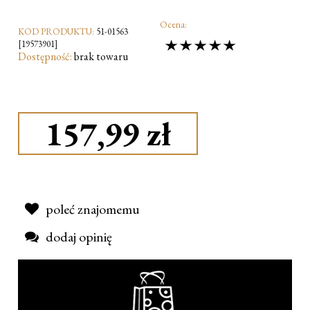
Ocena:
KOD PRODUKTU:
51-01563
[19573901]
Dostępność:
brak towaru
157,99 zł
poleć znajomemu
dodaj opinię