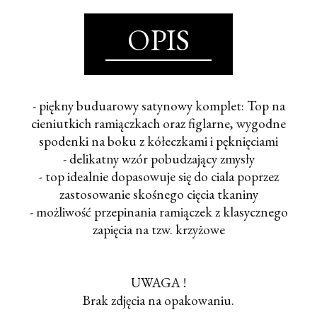
OPIS
- piękny buduarowy satynowy komplet: Top na
cieniutkich ramiączkach oraz figlarne, wygodne
spodenki na boku z kółeczkami i pęknięciami
- delikatny wzór pobudzający zmysły
- top idealnie dopasowuje się do ciala poprzez
zastosowanie skośnego cięcia tkaniny
- możliwość przepinania ramiączek z klasycznego
zapięcia na tzw. krzyżowe
UWAGA !
Brak zdjęcia na opakowaniu.