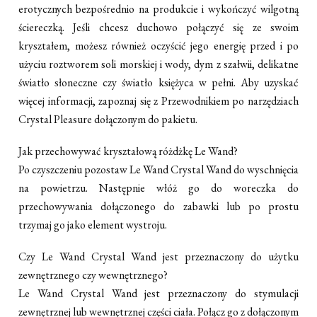
erotycznych bezpośrednio na produkcie i wykończyć wilgotną
ściereczką. Jeśli chcesz duchowo połączyć się ze swoim
kryształem, możesz również oczyścić jego energię przed i po
użyciu roztworem soli morskiej i wody, dym z szałwii, delikatne
światło słoneczne czy światło księżyca w pełni. Aby uzyskać
więcej informacji, zapoznaj się z Przewodnikiem po narzędziach
Crystal Pleasure dołączonym do pakietu.
Jak przechowywać kryształową różdżkę Le Wand?
Po czyszczeniu pozostaw Le Wand Crystal Wand do wyschnięcia
na powietrzu. Następnie włóż go do woreczka do
przechowywania dołączonego do zabawki lub po prostu
trzymaj go jako element wystroju.
Czy Le Wand Crystal Wand jest przeznaczony do użytku
zewnętrznego czy wewnętrznego?
Le Wand Crystal Wand jest przeznaczony do stymulacji
zewnętrznej lub wewnętrznej części ciała. Połącz go z dołączonym