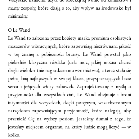
mamy zespoły, które dbają o to, aby wpływ na środowisko był
minimalny.
O Le Wand
Le Wand to założona przez kobiety marka premium osobistych
masażerów wibracyjnych, które zapewniają niezrównaną jakość
w tej znanej z pobieżności branży. Le Wand powstał jako
piekielnie klasyczna różdżka (cała moc, jakiej można chcieć
dzięki wielokrotnie nagradzanemu wzornictwu), a teraz stała się
pełną linią najlepszych w swojej klasie, przyspieszających bicie
serca i jeżących włosy zabawek. Zaprojektowany z myślą o
przyjemności dla wszystkich ciał, Le Wand obejmuje i broni
intymności dla wszystkich, dzięki potężnym, wszechstronnym
narzędziom zapewniającym przyjemność, które nalegają, aby
przenieść Cię na wyższy poziom. Jesteśmy dumni z tego, że
jesteśmy miejscem orgazmu, na który ludzie mogą liczyć — w
kółko.