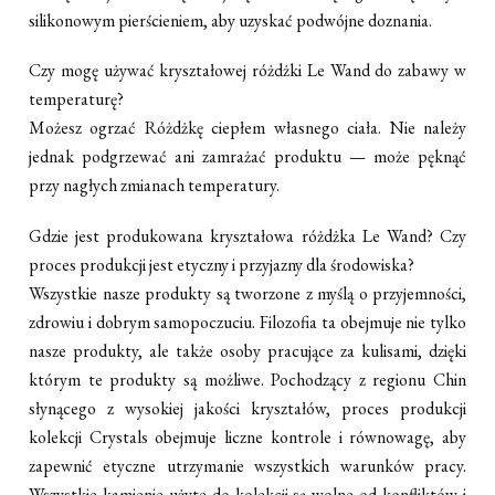
silikonowym pierścieniem, aby uzyskać podwójne doznania.
Czy mogę używać kryształowej różdżki Le Wand do zabawy w
temperaturę?
Możesz ogrzać Różdżkę ciepłem własnego ciała. Nie należy
jednak podgrzewać ani zamrażać produktu — może pęknąć
przy nagłych zmianach temperatury.
Gdzie jest produkowana kryształowa różdżka Le Wand? Czy
proces produkcji jest etyczny i przyjazny dla środowiska?
Wszystkie nasze produkty są tworzone z myślą o przyjemności,
zdrowiu i dobrym samopoczuciu. Filozofia ta obejmuje nie tylko
nasze produkty, ale także osoby pracujące za kulisami, dzięki
którym te produkty są możliwe. Pochodzący z regionu Chin
słynącego z wysokiej jakości kryształów, proces produkcji
kolekcji Crystals obejmuje liczne kontrole i równowagę, aby
zapewnić etyczne utrzymanie wszystkich warunków pracy.
Wszystkie kamienie użyte do kolekcji są wolne od konfliktów i