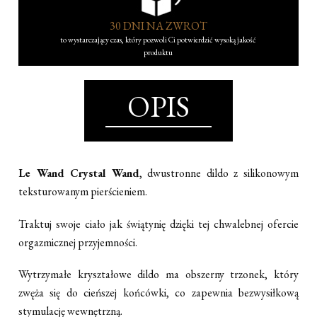
30 DNI NA ZWROT
to wystarczający czas, który pozwoli Ci potwierdzić wysoką jakość
produktu
OPIS
Le Wand Crystal Wand
, dwustronne dildo z silikonowym
teksturowanym pierścieniem.
Traktuj swoje ciało jak świątynię dzięki tej chwalebnej ofercie
orgazmicznej przyjemności.
Wytrzymałe kryształowe dildo ma obszerny trzonek, który
zwęża się do cieńszej końcówki, co zapewnia bezwysiłkową
stymulację wewnętrzną.