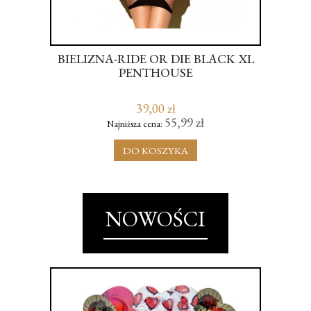
-
BIELIZNA-RIDE OR DIE BLACK XL
M
PENTHOUSE
39,00 zł
55,99 zł
Najniższa cena:
DO KOSZYKA
NOWOŚCI