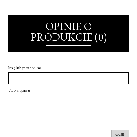
OPINIE O
PRODUKCIE (0)
Imię lub pseudonim:
Twoja opinia:
wyślij