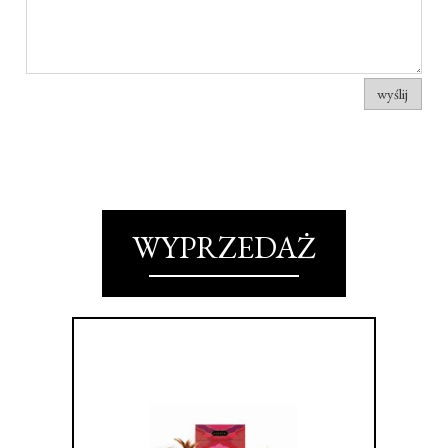
wyślij
WYPRZEDAŻ