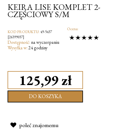
KEIRA LISE KOMPLET 2-
CZĘŚCIOWY S/M
Ocena:
KOD PRODUKTU:
49-5437
[26399037]
Dostępność:
na wyczerpaniu
Wysyłka w:
24 godziny
125,99 zł
DO KOSZYKA
poleć znajomemu