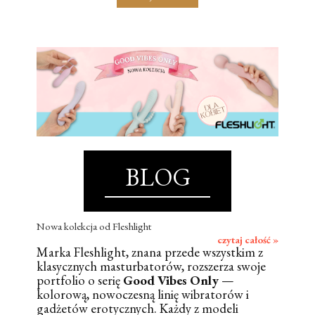
BLOG
Nowa kolekcja od Fleshlight
czytaj całość »
Marka Fleshlight, znana przede wszystkim z
klasycznych masturbatorów, rozszerza swoje
portfolio o serię
Good Vibes Only
—
kolorową, nowoczesną linię wibratorów i
gadżetów erotycznych. Każdy z modeli