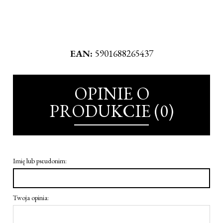
EAN:
5901688265437
OPINIE O
PRODUKCIE (0)
Imię lub pseudonim:
Twoja opinia: