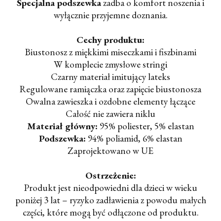
Specjalna podszewka
zadba o komfort noszenia i
wyłącznie przyjemne doznania.
Cechy produktu:
Biustonosz z miękkimi miseczkami i fiszbinami
W komplecie zmysłowe stringi
Czarny materiał imitujący lateks
Regulowane ramiączka oraz zapięcie biustonosza
Owalna zawieszka i ozdobne elementy łączące
Całość nie zawiera niklu
Materiał główny:
95% poliester, 5% elastan
Podszewka:
94% poliamid, 6% elastan
Zaprojektowano w UE
Ostrzeżenie:
Produkt jest nieodpowiedni dla dzieci w wieku
poniżej 3 lat – ryzyko zadławienia z powodu małych
części, które mogą być odłączone od produktu.