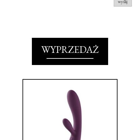
wyślij
WYPRZEDAŻ