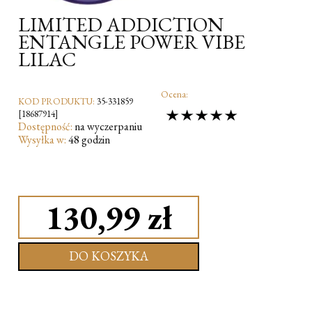
LIMITED ADDICTION
ENTANGLE POWER VIBE
LILAC
Ocena:
KOD PRODUKTU:
35-331859
[18687914]
Dostępność:
na wyczerpaniu
Wysyłka w:
48 godzin
130,99 zł
DO KOSZYKA