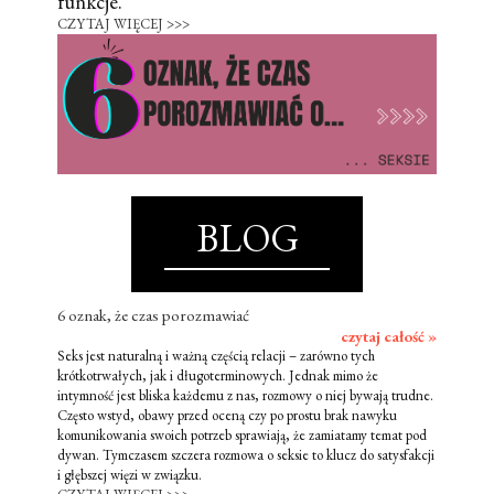
funkcje.
CZYTAJ WIĘCEJ >>>
BLOG
6 oznak, że czas porozmawiać
czytaj całość »
Seks jest naturalną i ważną częścią relacji – zarówno tych
krótkotrwałych, jak i długoterminowych. Jednak mimo że
intymność jest bliska każdemu z nas, rozmowy o niej bywają trudne.
Często wstyd, obawy przed oceną czy po prostu brak nawyku
komunikowania swoich potrzeb sprawiają, że zamiatamy temat pod
dywan. Tymczasem szczera rozmowa o seksie to klucz do satysfakcji
i głębszej więzi w związku.