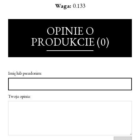
Waga:
0.133
OPINIE O
PRODUKCIE (0)
Imię lub pseudonim:
Twoja opinia: