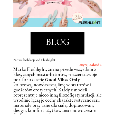
BLOG
Nowa kolekcja od Fleshlight
czytaj całość »
Marka Fleshlight, znana przede wszystkim z
klasycznych masturbatorów, rozszerza swoje
portfolio o serię
Good Vibes Only
—
kolorową, nowoczesną linię wibratorów i
gadżetów erotycznych. Każdy z modeli
reprezentuje nieco inną filozofię stymulacji, ale
wspólnie łączą je cechy charakterystyczne serii:
materiały przyjazne dla ciała, dopracowany
design, komfort użytkowania i nowoczesne