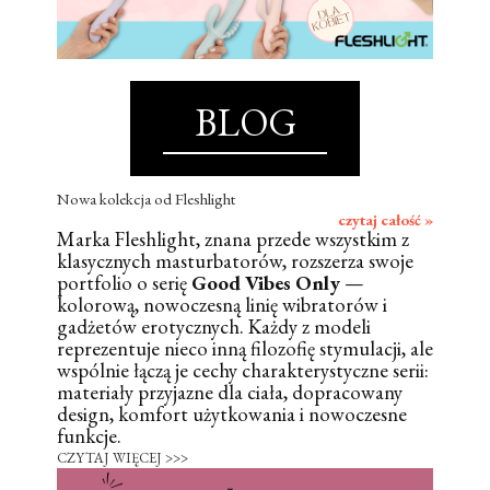
BLOG
Nowa kolekcja od Fleshlight
czytaj całość »
Marka Fleshlight, znana przede wszystkim z
klasycznych masturbatorów, rozszerza swoje
portfolio o serię
Good Vibes Only
—
kolorową, nowoczesną linię wibratorów i
gadżetów erotycznych. Każdy z modeli
reprezentuje nieco inną filozofię stymulacji, ale
wspólnie łączą je cechy charakterystyczne serii:
materiały przyjazne dla ciała, dopracowany
design, komfort użytkowania i nowoczesne
funkcje.
CZYTAJ WIĘCEJ >>>