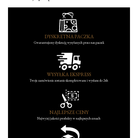
DYSKRETNA PACZKA
Gwarantujemy dyskrecję wysyłanych przez nas paczek
WYSYŁKA EKSPRESS
Twoje zamówienie zostanie skompletowane i wysłane do 24h
NAJLEPSZE CENY
Najwyżej jakości produkty w najlepszych cenach