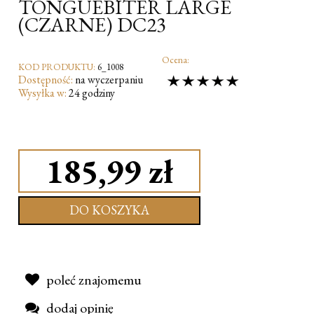
TONGUEBITER LARGE
(CZARNE) DC23
Ocena:
KOD PRODUKTU:
6_1008
Dostępność:
na wyczerpaniu
Wysyłka w:
24 godziny
185,99 zł
DO KOSZYKA
poleć znajomemu
dodaj opinię