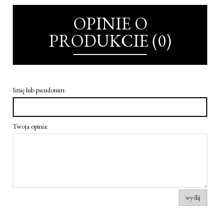
OPINIE O
PRODUKCIE (0)
Imię lub pseudonim:
Twoja opinia:
wyślij