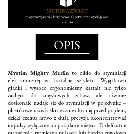
30 DNI NA ZWROT
to wystarczający czas, który pozwoli Ci potwierdzić wysoką jakość
produktu
OPIS
Mystim Mighty Merlin
to dildo do stymulacji
elektronicznej w kształcie sztyletu. Wyjątkowo
gładki i wysoce ergonomiczny kształt nie tylko
zachęca do zmysłowych zabaw, ale również
doskonale nadaje się do stymulacji w pojedynkę –
plastikowe uściski skutecznie chronią przed prądem,
dzięki czemu łatwo z dużą precyzją skoncentrować
impulsy wyłącznie na pożądane miejsca. D delikatne
mrowienie, rytmiczną pulsację lub bardzo zmysłową