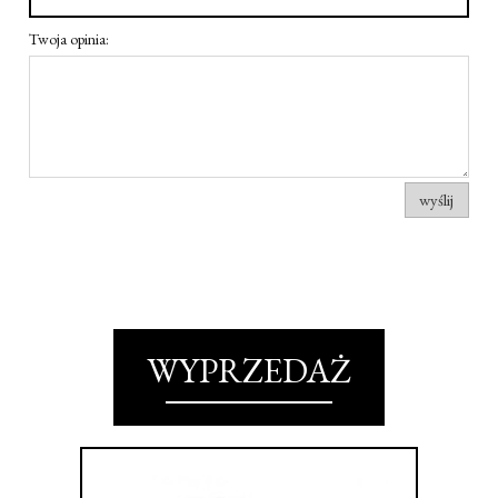
Twoja opinia:
wyślij
WYPRZEDAŻ