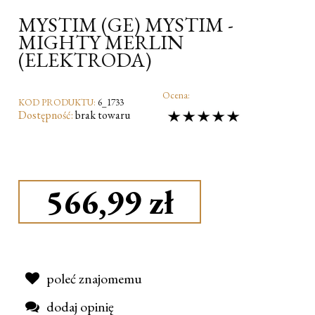
MYSTIM (GE) MYSTIM -
MIGHTY MERLIN
(ELEKTRODA)
Ocena:
KOD PRODUKTU:
6_1733
Dostępność:
brak towaru
566,99 zł
poleć znajomemu
dodaj opinię