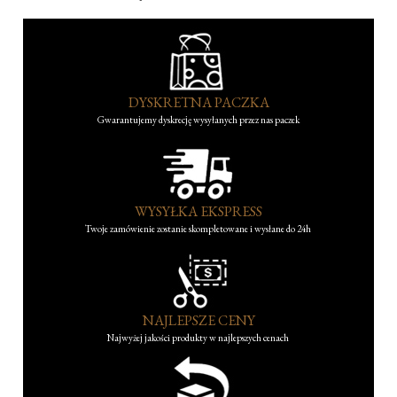
DYSKRETNA PACZKA
Gwarantujemy dyskrecję wysyłanych przez nas paczek
WYSYŁKA EKSPRESS
Twoje zamówienie zostanie skompletowane i wysłane do 24h
NAJLEPSZE CENY
Najwyżej jakości produkty w najlepszych cenach