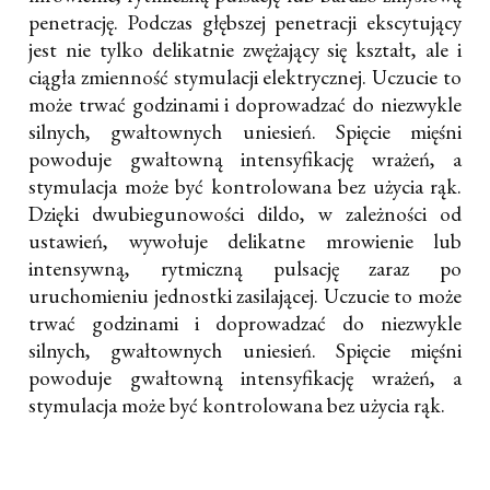
penetrację. Podczas głębszej penetracji ekscytujący
jest nie tylko delikatnie zwężający się kształt, ale i
ciągła zmienność stymulacji elektrycznej. Uczucie to
może trwać godzinami i doprowadzać do niezwykle
silnych, gwałtownych uniesień. Spięcie mięśni
powoduje gwałtowną intensyfikację wrażeń, a
stymulacja może być kontrolowana bez użycia rąk.
Dzięki dwubiegunowości dildo, w zależności od
ustawień, wywołuje delikatne mrowienie lub
intensywną, rytmiczną pulsację zaraz po
uruchomieniu jednostki zasilającej. Uczucie to może
trwać godzinami i doprowadzać do niezwykle
silnych, gwałtownych uniesień. Spięcie mięśni
powoduje gwałtowną intensyfikację wrażeń, a
stymulacja może być kontrolowana bez użycia rąk.