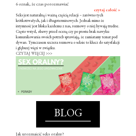
6 oznak, że czas porozmawiać
czytaj całość »
Seks jest naturalną i ważną częścią relacji – zarówno tych
krótkotrwałych, jak i długoterminowych. Jednak mimo że
intymność jest bliska każdemu z nas, rozmowy o niej bywają trudne.
Często wstyd, obawy przed oceną czy po prostu brak nawyku
komunikowania swoich potrzeb sprawiają, że zamiatamy temat pod
dywan. Tymczasem szczera rozmowa o seksie to klucz do satysfakcji
i głębszej więzi w związku.
CZYTAJ WIĘCEJ >>>
BLOG
Jak urozmaicić seks oralny?