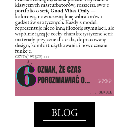
klasycznych masturbatorów, rozszerza swoje
portfolio o serię
Good Vibes Only
—
kolorową, nowoczesną linię wibratorów i
gadżetów erotycznych. Każdy z modeli
reprezentuje nieco inną filozofię stymulacji, ale
wspólnie łączą je cechy charakterystyczne serii:
materiały przyjazne dla ciała, dopracowany
design, komfort użytkowania i nowoczesne
funkcje.
CZYTAJ WIĘCEJ >>>
BLOG