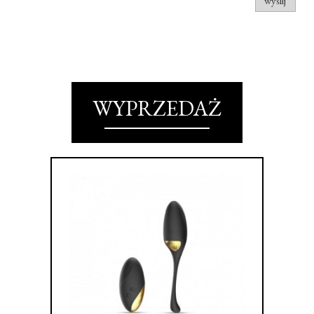
wyślij
WYPRZEDAŻ