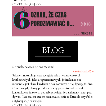
CZYTAJ WIĘCEJ >>>
BLOG
6 oznak, że czas porozmawiać
czytaj całość »
Seks jest naturalną i ważną częścią relacji – zarówno tych
krótkotrwałych, jak i długoterminowych. Jednak mimo że
intymność jest bliska każdemu z nas, rozmowy o niej bywają trudne.
Często wstyd, obawy przed oceną czy po prostu brak nawyku
komunikowania swoich potrzeb sprawiają, że zamiatamy temat pod
dywan. Tymczasem szczera rozmowa o seksie to klucz do satysfakcji
i głębszej więzi w związku.
CZYTAJ WIĘCEJ >>>