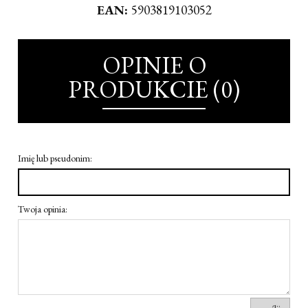
EAN:
5903819103052
OPINIE O
PRODUKCIE (0)
Imię lub pseudonim:
Twoja opinia: