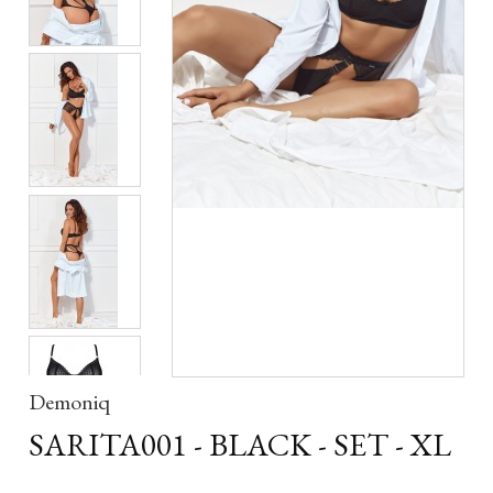
Demoniq
SARITA001 - BLACK - SET - XL