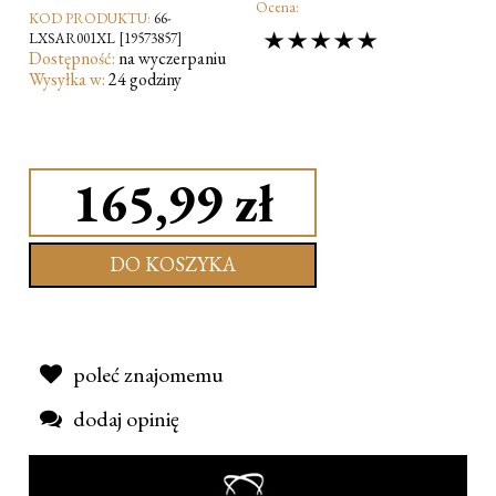
Ocena:
KOD PRODUKTU:
66-
LXSAR001XL [19573857]
Dostępność:
na wyczerpaniu
Wysyłka w:
24 godziny
165,99 zł
DO KOSZYKA
poleć znajomemu
dodaj opinię