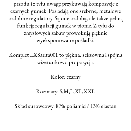
przodu i z tyłu uwagę przykuwają kompozycje z
czarnych gumek. Posiadają one srebrne, metalowe
ozdobne regulatory. Są one ozdobą, ale także pełnią
funkcję regulacji gumek w pionie. Z tyłu do
zmysłowych zabaw prowokują pięknie
wyeksponowane pośladki.
Komplet LXSarita001 to piękna, seksowna i spójna
wizerunkowo propozycja.
Kolor: czarny
Rozmiary: S,M,L,XL,XXL
Skład surowcowy: 87% poliamid / 13% elastan