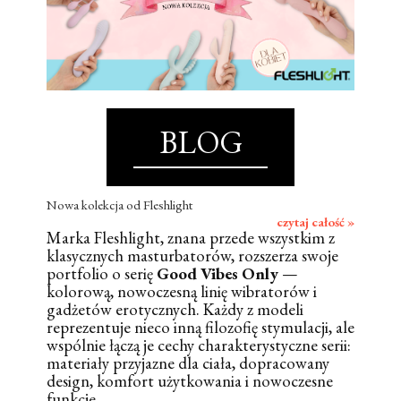
BLOG
Nowa kolekcja od Fleshlight
czytaj całość »
Marka Fleshlight, znana przede wszystkim z
klasycznych masturbatorów, rozszerza swoje
portfolio o serię
Good Vibes Only
—
kolorową, nowoczesną linię wibratorów i
gadżetów erotycznych. Każdy z modeli
reprezentuje nieco inną filozofię stymulacji, ale
wspólnie łączą je cechy charakterystyczne serii:
materiały przyjazne dla ciała, dopracowany
design, komfort użytkowania i nowoczesne
funkcje.