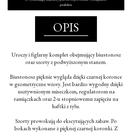
produktu
OPIS
Uroczy i figlarny komplet obejmujący biustonosz
oraz szorty z podwyższonym stanem.
Biustonosz pięknie wygląda dzięki czarnej koronce
w geometryczne wzory. Jest bardzo wygodny dzięki
usztywnionym miseczkom, regulatorom na
ramiączkach oraz 2-u stopniowemu zapięciu na
haftki z tyłu.
Szorty prowokują do ekscytujących zabaw. Po
bokach wykonane z pięknej czarnej koronki. Z