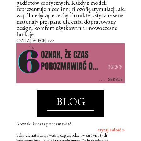
gadżetów erotycznych. Każdy z modeli
reprezentuje nieco inną filozofię stymulacji, ale
wspólnie łączą je cechy charakterystyczne serii:
materiały przyjazne dla ciała, dopracowany
design, komfort użytkowania i nowoczesne
funkcje.
CZYTAJ WIĘCEJ >>>
BLOG
6 oznak, że czas porozmawiać
czytaj całość »
Seks jest naturalną i ważną częścią relacji – zarówno tych
krótkotrwałych, jak i długoterminowych. Jednak mimo że