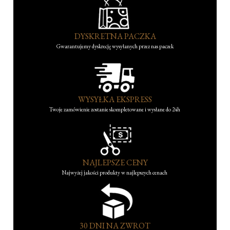
DYSKRETNA PACZKA
Gwarantujemy dyskrecję wysyłanych przez nas paczek
WYSYŁKA EKSPRESS
Twoje zamówienie zostanie skompletowane i wysłane do 24h
NAJLEPSZE CENY
Najwyżej jakości produkty w najlepszych cenach
30 DNI NA ZWROT