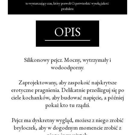
to wystarczający czas, który pozwoli Ci potwierdzić wysoką jakość
produktu
OPIS
Silikonowy pejcz. Mocny, wytrzymały i
wodoodporny.
Zaprojektowany, aby zaspokoić najskrytsze
erotyczne pragnienia. Delikatnie prześlizguj się po
ciele kochanków, aby budować napięcie, a później
pokaż kto tu rządzi.
Pejcz ma dyskretny wygląd, możesz z niego zrobić
bryloczek, aby w dogodnym momencie zrobić z