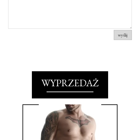
wyślij
WYPRZEDAŻ