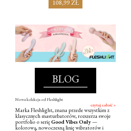
108,99 ZŁ
BLOG
Nowa kolekcja od Fleshlight
czytaj całość »
Marka Fleshlight, znana przede wszystkim z
klasycznych masturbatorów, rozszerza swoje
portfolio o serię
Good Vibes Only
—
kolorową, nowoczesną linię wibratorów i