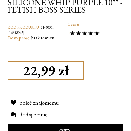
SILICONE WHIP PURPLE 10"" -
FETISH BOSS SERIES
Ocena:
KOD PRODUKTU:
61-00039
[16658942]
Dostępność:
brak towaru
22,99 zł
poleć znajomemu
dodaj opinię