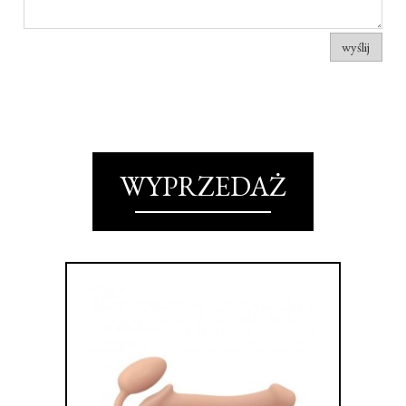
wyślij
WYPRZEDAŻ