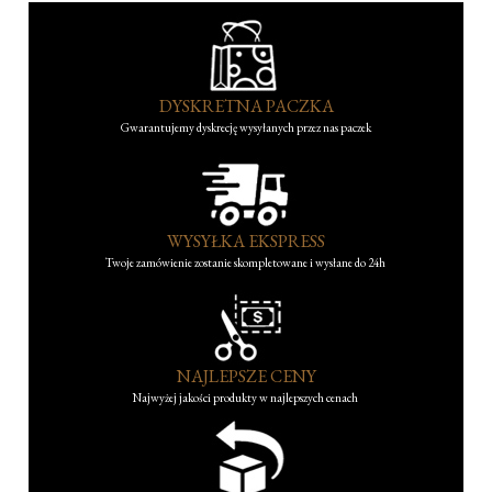
DYSKRETNA PACZKA
Gwarantujemy dyskrecję wysyłanych przez nas paczek
WYSYŁKA EKSPRESS
Twoje zamówienie zostanie skompletowane i wysłane do 24h
NAJLEPSZE CENY
Najwyżej jakości produkty w najlepszych cenach