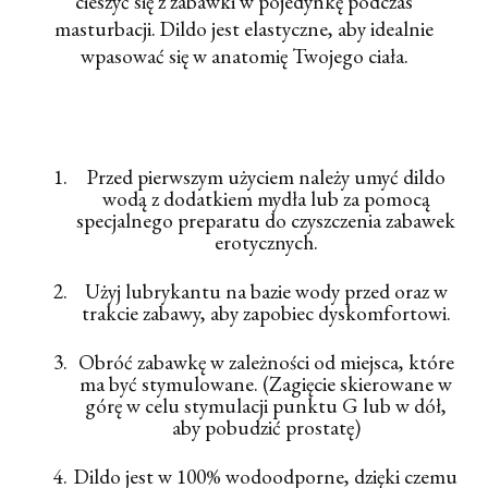
cieszyć się z zabawki w pojedynkę podczas
masturbacji. Dildo jest elastyczne, aby idealnie
wpasować się w anatomię Twojego ciała.
Przed pierwszym użyciem należy umyć dildo
wodą z dodatkiem mydła lub za pomocą
specjalnego preparatu do czyszczenia zabawek
erotycznych.
Użyj lubrykantu na bazie wody przed oraz w
trakcie zabawy, aby zapobiec dyskomfortowi.
Obróć zabawkę w zależności od miejsca, które
ma być stymulowane. (Zagięcie skierowane w
górę w celu stymulacji punktu G lub w dół,
aby pobudzić prostatę)
Dildo jest w 100% wodoodporne, dzięki czemu