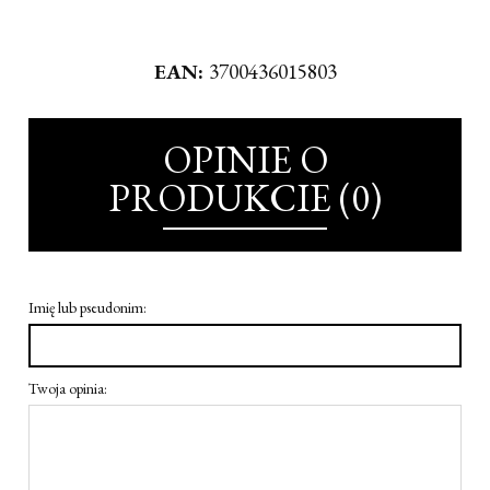
EAN:
3700436015803
OPINIE O
PRODUKCIE (0)
Imię lub pseudonim:
Twoja opinia: