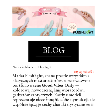
BLOG
Nowa kolekcja od Fleshlight
czytaj całość »
Marka Fleshlight, znana przede wszystkim z
klasycznych masturbatorów, rozszerza swoje
portfolio o serię
Good Vibes Only
—
kolorową, nowoczesną linię wibratorów i
gadżetów erotycznych. Każdy z modeli
reprezentuje nieco inną filozofię stymulacji, ale
wspólnie łączą je cechy charakterystyczne serii: