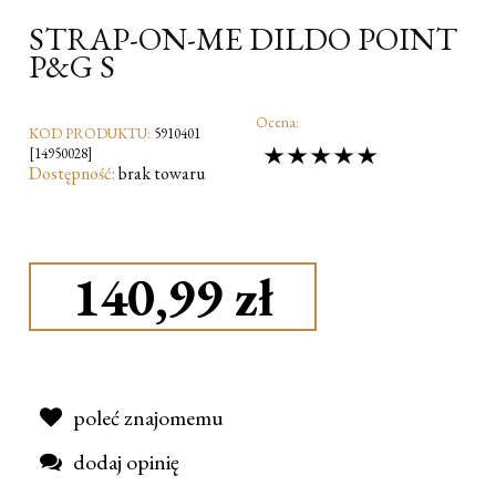
STRAP-ON-ME DILDO POINT
P&G S
Ocena:
KOD PRODUKTU:
5910401
[14950028]
Dostępność:
brak towaru
140,99 zł
poleć znajomemu
dodaj opinię