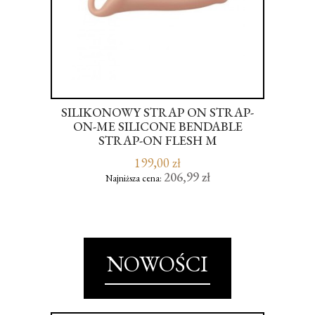
AL
SILIKONOWY STRAP ON STRAP-
WI
ON-ME SILICONE BENDABLE
STRAP-ON FLESH M
199,00 zł
206,99 zł
Najniższa cena:
NOWOŚCI