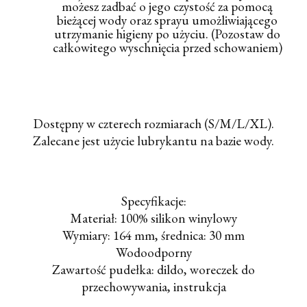
możesz zadbać o jego czystość za pomocą
bieżącej wody oraz sprayu umożliwiającego
utrzymanie higieny po użyciu. (Pozostaw do
całkowitego wyschnięcia przed schowaniem)
Dostępny w czterech rozmiarach (S/M/L/XL).
Zalecane jest użycie lubrykantu na bazie wody.
Specyfikacje:
Materiał: 100% silikon winylowy
Wymiary: 164 mm, średnica: 30 mm
Wodoodporny
Zawartość pudełka: dildo, woreczek do
przechowywania, instrukcja