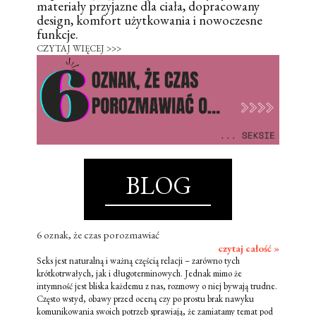
materiały przyjazne dla ciała, dopracowany
design, komfort użytkowania i nowoczesne
funkcje.
CZYTAJ WIĘCEJ >>>
BLOG
6 oznak, że czas porozmawiać
czytaj całość »
Seks jest naturalną i ważną częścią relacji – zarówno tych
krótkotrwałych, jak i długoterminowych. Jednak mimo że
intymność jest bliska każdemu z nas, rozmowy o niej bywają trudne.
Często wstyd, obawy przed oceną czy po prostu brak nawyku
komunikowania swoich potrzeb sprawiają, że zamiatamy temat pod