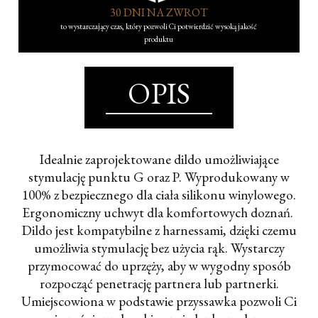
30 DNI NA ZWROT
to wystarczający czas, który pozwoli Ci potwierdzić wysoką jakość
produktu
OPIS
Idealnie zaprojektowane dildo umożliwiające
stymulację punktu G oraz P. Wyprodukowany w
100% z bezpiecznego dla ciała silikonu winylowego.
Ergonomiczny uchwyt dla komfortowych doznań.
Dildo jest kompatybilne z harnessami, dzięki czemu
umożliwia stymulację bez użycia rąk. Wystarczy
przymocować do uprzęży, aby w wygodny sposób
rozpocząć penetrację partnera lub partnerki.
Umiejscowiona w podstawie przyssawka pozwoli Ci