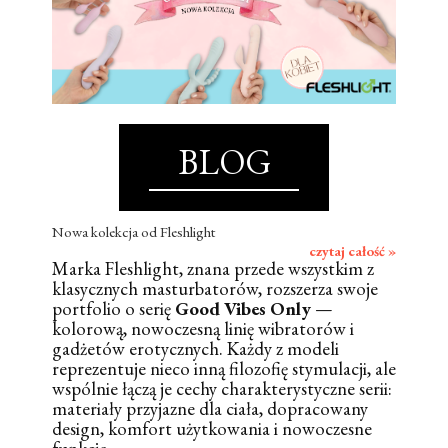
BLOG
Nowa kolekcja od Fleshlight
czytaj całość »
Marka Fleshlight, znana przede wszystkim z
klasycznych masturbatorów, rozszerza swoje
portfolio o serię
Good Vibes Only
—
kolorową, nowoczesną linię wibratorów i
gadżetów erotycznych. Każdy z modeli
reprezentuje nieco inną filozofię stymulacji, ale
wspólnie łączą je cechy charakterystyczne serii:
materiały przyjazne dla ciała, dopracowany
design, komfort użytkowania i nowoczesne