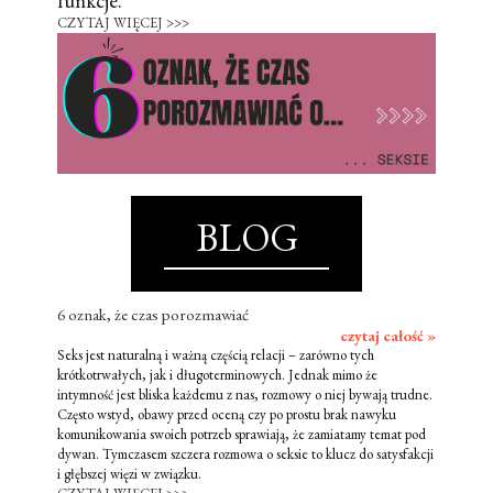
funkcje.
CZYTAJ WIĘCEJ >>>
BLOG
6 oznak, że czas porozmawiać
czytaj całość »
Seks jest naturalną i ważną częścią relacji – zarówno tych
krótkotrwałych, jak i długoterminowych. Jednak mimo że
intymność jest bliska każdemu z nas, rozmowy o niej bywają trudne.
Często wstyd, obawy przed oceną czy po prostu brak nawyku
komunikowania swoich potrzeb sprawiają, że zamiatamy temat pod
dywan. Tymczasem szczera rozmowa o seksie to klucz do satysfakcji
i głębszej więzi w związku.