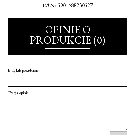
EAN:
5901688230527
OPINIE O
PRODUKCIE (0)
Imię lub pseudonim:
Twoja opinia: