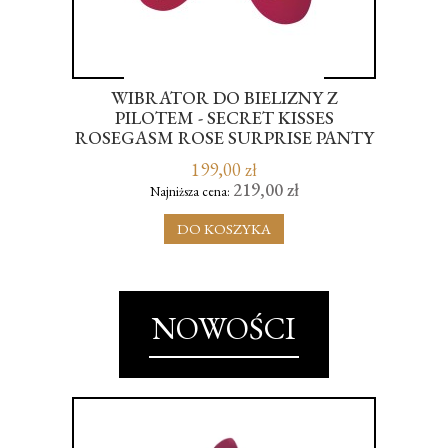
WIBRATOR DO BIELIZNY Z
BA
RA
PILOTEM - SECRET KISSES
ROSEGASM ROSE SURPRISE PANTY
VIBE
199,00 zł
219,00 zł
Najniższa cena:
DO KOSZYKA
NOWOŚCI