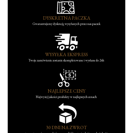
DYSKRETNA PACZKA
Gwarantujemy dyskrecję wysyłanych przez nas paczek
WYSYŁKA EKSPRESS
Twoje zamówienie zostanie skompletowane i wysłane do 24h
NAJLEPSZE CENY
Najwyżej jakości produkty w najlepszych cenach
30 DNI NA ZWROT