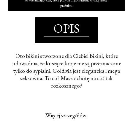
to wystarczający czas, który pozwoli Ci potwierdzić wysoką jakość
produktu
OPIS
Oto bikini stworzone dla Ciebie! Bikini, które
udowadnia, że kuszące kroje nie są przeznaczone
tylko do sypialni. Goldivia jest elegancka i mega
seksowna. To co? Masz ochotę na coś tak
rozkosznego?
Więcej szczegółów: