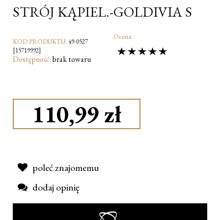
STRÓJ KĄPIEL.-GOLDIVIA S
Ocena:
KOD PRODUKTU:
49-0527
[15719992]
Dostępność:
brak towaru
110,99 zł
poleć znajomemu
dodaj opinię