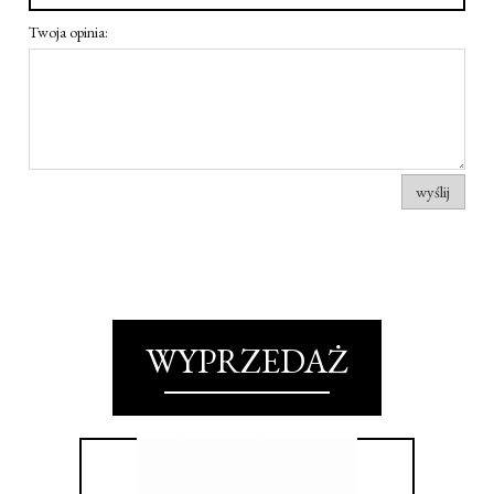
Twoja opinia:
wyślij
WYPRZEDAŻ