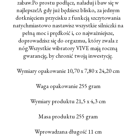
zabaw.Po prostu podłącz, naładuj i baw się w
najlepsze!A gdy już będziesz blisko, za jednym
dotknięciem przycisku z funkcją szczytowania
natychmiastowo nastawisz wszystkie silniczki na
pełną moc i prędkość i, co najważniejsze,
doprowadzisz się do orgazmu, który zwala z
nóg.Wszystkie wibratory VIVE mają roczną
gwarancję, by chronić twoją inwestycję.
Wymiary opakowanie 10,70 x 7,80 x 24,20 cm
Waga opakowanie 255 gram
Wymiary produktu 21,5 x 4,3 cm
Masa produktu 255 gram
Wprowadzana długość 11 cm