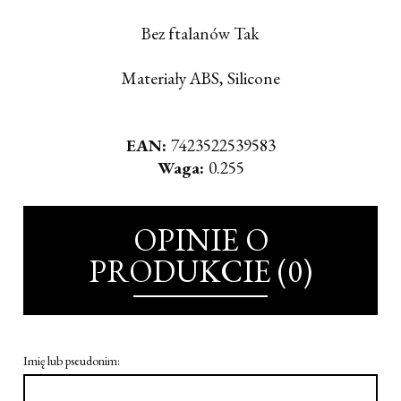
Bez ftalanów Tak
Materiały ABS, Silicone
EAN:
7423522539583
Waga:
0.255
OPINIE O
PRODUKCIE (0)
Imię lub pseudonim: