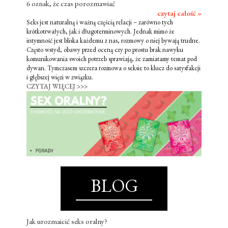
6 oznak, że czas porozmawiać
czytaj całość »
Seks jest naturalną i ważną częścią relacji – zarówno tych
krótkotrwałych, jak i długoterminowych. Jednak mimo że
intymność jest bliska każdemu z nas, rozmowy o niej bywają trudne.
Często wstyd, obawy przed oceną czy po prostu brak nawyku
komunikowania swoich potrzeb sprawiają, że zamiatamy temat pod
dywan. Tymczasem szczera rozmowa o seksie to klucz do satysfakcji
i głębszej więzi w związku.
CZYTAJ WIĘCEJ >>>
BLOG
Jak urozmaicić seks oralny?