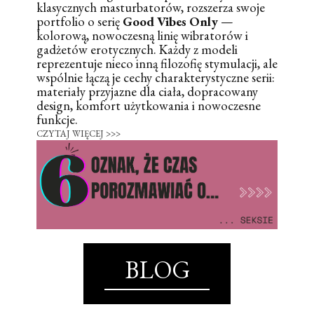
klasycznych masturbatorów, rozszerza swoje
portfolio o serię
Good Vibes Only
—
kolorową, nowoczesną linię wibratorów i
gadżetów erotycznych. Każdy z modeli
reprezentuje nieco inną filozofię stymulacji, ale
wspólnie łączą je cechy charakterystyczne serii:
materiały przyjazne dla ciała, dopracowany
design, komfort użytkowania i nowoczesne
funkcje.
CZYTAJ WIĘCEJ >>>
BLOG