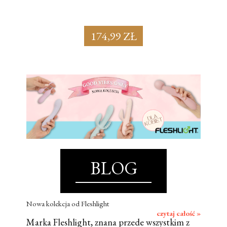
174,99 ZŁ
BLOG
Nowa kolekcja od Fleshlight
czytaj całość »
Marka Fleshlight, znana przede wszystkim z