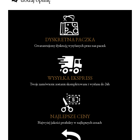
DYSKRETNA PACZKA
Gwarantujemy dyskrecję wysyłanych przez nas paczek
WYSYŁKA EKSPRESS
Twoje zamówienie zostanie skompletowane i wysłane do 24h
NAJLEPSZE CENY
Najwyżej jakości produkty w najlepszych cenach