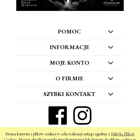
POMOC
INFORMACJE
MOJE KONTO
O FIRMIE
SZYBKI KONTAKT
ZNAJDŹ NAS W SOCIAL MEDIA!
Strona korzysta z plików cookies w celu realizacji usług i zgodnie z
Polityką Plików
pokaż pełną wersję strony
Cookies
. Możesz określić warunki przechowywania lub dostępu do plików cookies w