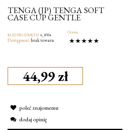
TENGA (JP) TENGA SOFT
CASE CUP GENTLE
Ocena:
KOD PRODUKTU:
6_8504
Dostępność:
brak towaru
44,99 zł
poleć znajomemu
dodaj opinię