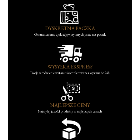
DYSKRETNA PACZKA
Gwarantujemy dyskrecję wysyłanych przez nas paczek
WYSYŁKA EKSPRESS
Twoje zamówienie zostanie skompletowane i wysłane do 24h
NAJLEPSZE CENY
Najwyżej jakości produkty w najlepszych cenach