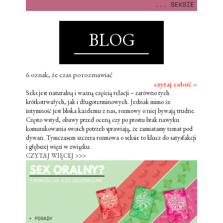
BLOG
6 oznak, że czas porozmawiać
czytaj całość »
Seks jest naturalną i ważną częścią relacji – zarówno tych
krótkotrwałych, jak i długoterminowych. Jednak mimo że
intymność jest bliska każdemu z nas, rozmowy o niej bywają trudne.
Często wstyd, obawy przed oceną czy po prostu brak nawyku
komunikowania swoich potrzeb sprawiają, że zamiatamy temat pod
dywan. Tymczasem szczera rozmowa o seksie to klucz do satysfakcji
i głębszej więzi w związku.
CZYTAJ WIĘCEJ >>>