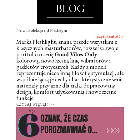
BLOG
Nowa kolekcja od Fleshlight
czytaj całość »
Marka Fleshlight, znana przede wszystkim z
klasycznych masturbatorów, rozszerza swoje
portfolio o serię
Good Vibes Only
—
kolorową, nowoczesną linię wibratorów i
gadżetów erotycznych. Każdy z modeli
reprezentuje nieco inną filozofię stymulacji, ale
wspólnie łączą je cechy charakterystyczne serii:
materiały przyjazne dla ciała, dopracowany
design, komfort użytkowania i nowoczesne
funkcje.
CZYTAJ WIĘCEJ >>>