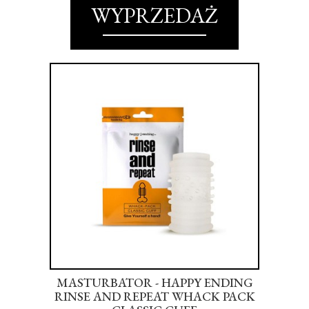
WYPRZEDAŻ
ODY
MASTURBATOR - HAPPY ENDING
OIL
RINSE AND REPEAT WHACK PACK
P