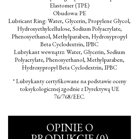
Elastomer (TPE)
Obudowa: PE
Lubricant Ring: Water, Glycerin, Propylene Glycol,
Hydroxyethylcellulose, Sodium Polyacrylate,
Phenoxyethanol, Methylparaben, Hydroxypropyl
Beta Cyclodextrin, IPBC
Lubrykant wewnątrz: Water, Glycerin, Sodium
Polyacrylate, Phenoxyethanol, Methylparaben,
Hydroxypropyl Beta Cyclodextrin, IPBC
* Lubrykanty certyfikowane na podstawie oceny
toksykologicznej zgodnie z Dyrektywą UE
76/768/EEC.
OPINIE O
PRODUKCIE (0)