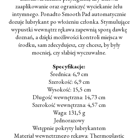
zaaplikowanie oraz ograniczyć wyciekanie żelu
intymnego. Ponadto Smooth Pad automatycznie
dozuje lubrykant po włożeniu członka. Stymulujące
wypustki wewnątrz rękawa zapewnią sporą dawkę
doznań, a dzięki możliwości kontroli miejsca w
środku, sam zdecydujesz, czy chcesz, by były
mocniej, czy słabiej wyczuwalne.
Specyfikacje:
Średnica: 6,9 cm
Szerokość: 6,9 cm
Wysokość: 15,5 cm
Długość wewnętrzna: 14,73 cm
Szerokość wewnętrzna: 4,57 cm
Waga: 131,5 g
Jednorazowy
Wstępnie pokryty lubrykantem
Materiał wewnętrznego rękawa: Thermoplastic