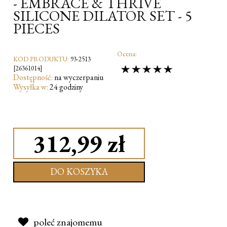
- EMBRACE & THRIVE
SILICONE DILATOR SET - 5
PIECES
Ocena:
KOD PRODUKTU:
93-2513
[26361014]
Dostępność:
na wyczerpaniu
Wysyłka w:
24 godziny
312,99 zł
DO KOSZYKA
poleć znajomemu