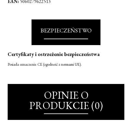
EAN:
5060279622513
BEZPIECZEŃSTWO
Certyfikaty i ostrzeżenie bezpieczeństwa
Posiada oznaczenie CE (zgodność z normami UE).
OPINIE O
PRODUKCIE (0)