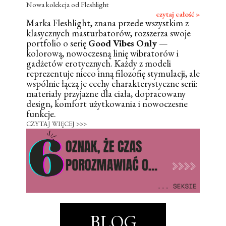
Nowa kolekcja od Fleshlight
czytaj całość »
Marka Fleshlight, znana przede wszystkim z
klasycznych masturbatorów, rozszerza swoje
portfolio o serię
Good Vibes Only
—
kolorową, nowoczesną linię wibratorów i
gadżetów erotycznych. Każdy z modeli
reprezentuje nieco inną filozofię stymulacji, ale
wspólnie łączą je cechy charakterystyczne serii:
materiały przyjazne dla ciała, dopracowany
design, komfort użytkowania i nowoczesne
funkcje.
CZYTAJ WIĘCEJ >>>
BLOG