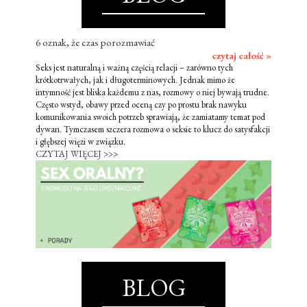
6 oznak, że czas porozmawiać
czytaj całość »
Seks jest naturalną i ważną częścią relacji – zarówno tych
krótkotrwałych, jak i długoterminowych. Jednak mimo że
intymność jest bliska każdemu z nas, rozmowy o niej bywają trudne.
Często wstyd, obawy przed oceną czy po prostu brak nawyku
komunikowania swoich potrzeb sprawiają, że zamiatamy temat pod
dywan. Tymczasem szczera rozmowa o seksie to klucz do satysfakcji
i głębszej więzi w związku.
CZYTAJ WIĘCEJ >>>
BLOG