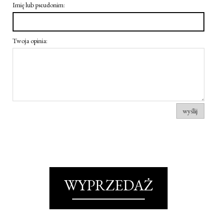
Imię lub pseudonim:
Twoja opinia:
wyślij
WYPRZEDAŻ