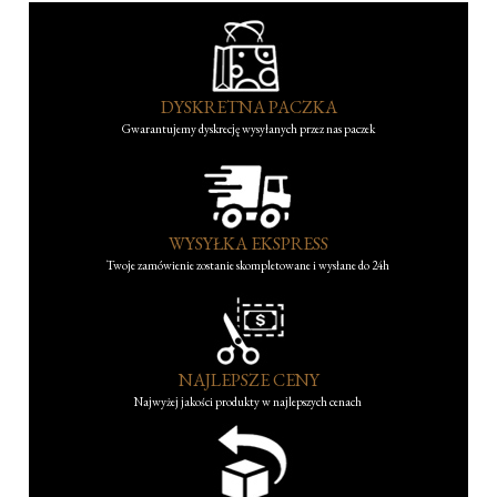
DYSKRETNA PACZKA
Gwarantujemy dyskrecję wysyłanych przez nas paczek
WYSYŁKA EKSPRESS
Twoje zamówienie zostanie skompletowane i wysłane do 24h
NAJLEPSZE CENY
Najwyżej jakości produkty w najlepszych cenach