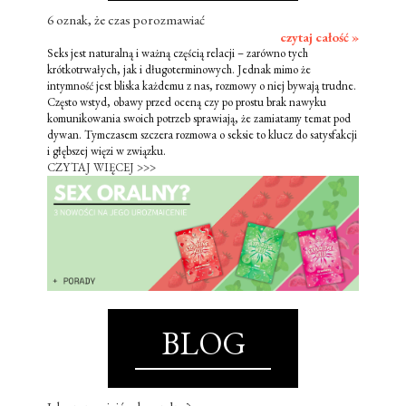
6 oznak, że czas porozmawiać
czytaj całość »
Seks jest naturalną i ważną częścią relacji – zarówno tych
krótkotrwałych, jak i długoterminowych. Jednak mimo że
intymność jest bliska każdemu z nas, rozmowy o niej bywają trudne.
Często wstyd, obawy przed oceną czy po prostu brak nawyku
komunikowania swoich potrzeb sprawiają, że zamiatamy temat pod
dywan. Tymczasem szczera rozmowa o seksie to klucz do satysfakcji
i głębszej więzi w związku.
CZYTAJ WIĘCEJ >>>
BLOG