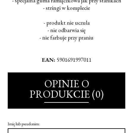
- specjalna guma ramiączkowa jak przy stanikach
- stringi w komplecie
- produkt nie uczula
- nie odbarwia się
- nie farbuje przy praniu
EAN:
5901691997011
OPINIE O
PRODUKCIE (0)
Imię lub pseudonim: