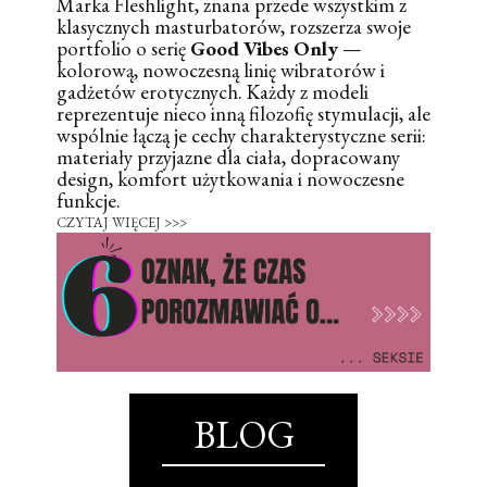
Marka Fleshlight, znana przede wszystkim z
klasycznych masturbatorów, rozszerza swoje
portfolio o serię
Good Vibes Only
—
kolorową, nowoczesną linię wibratorów i
gadżetów erotycznych. Każdy z modeli
reprezentuje nieco inną filozofię stymulacji, ale
wspólnie łączą je cechy charakterystyczne serii:
materiały przyjazne dla ciała, dopracowany
design, komfort użytkowania i nowoczesne
funkcje.
CZYTAJ WIĘCEJ >>>
BLOG