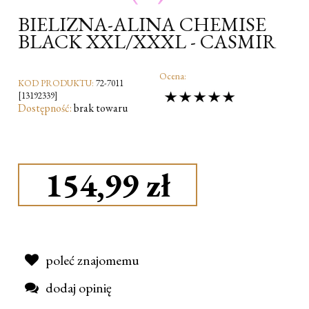
BIELIZNA-ALINA CHEMISE
BLACK XXL/XXXL - CASMIR
Ocena:
KOD PRODUKTU:
72-7011
[13192339]
Dostępność:
brak towaru
154,99 zł
poleć znajomemu
dodaj opinię