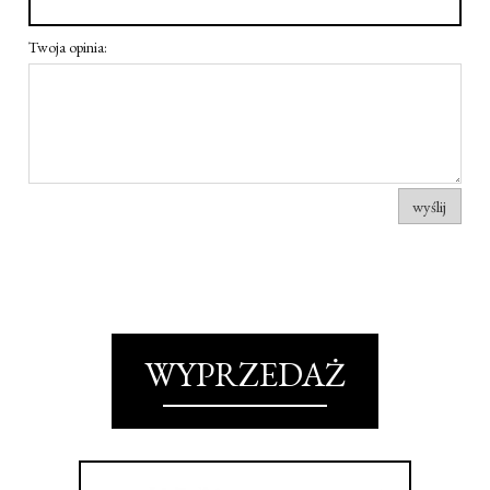
Twoja opinia:
wyślij
WYPRZEDAŻ