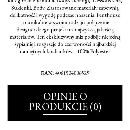
kategoriach: Kimona, Bodystockingi, Dessous sets,
Sukienki, Body. Zastosowane materiały zapewnią
delikatność i wygodę podczas noszenia. Penthouse
to unikalne w swoim rodzaju połączenie
designerskiego projektu z najwyższą jakością
materiałów. Ten ekskluzywny mix podbije niejedną
sypialnię i rozgrzeje do czerwoności najbardziej
namiętnych kochanków. - 100% Polyester
EAN:
4061504006529
OPINIE O
PRODUKCIE (0)