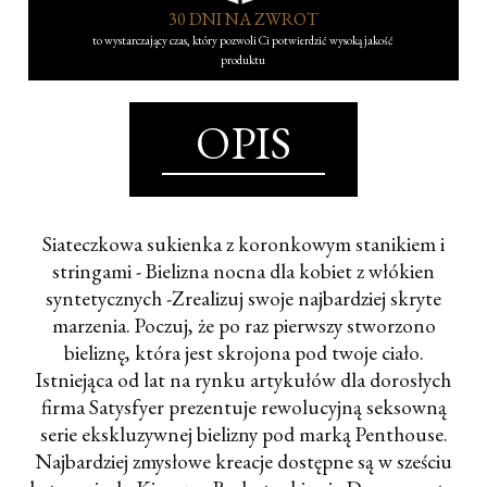
30 DNI NA ZWROT
to wystarczający czas, który pozwoli Ci potwierdzić wysoką jakość
produktu
OPIS
Siateczkowa sukienka z koronkowym stanikiem i
stringami - Bielizna nocna dla kobiet z włókien
syntetycznych -Zrealizuj swoje najbardziej skryte
marzenia. Poczuj, że po raz pierwszy stworzono
bieliznę, która jest skrojona pod twoje ciało.
Istniejąca od lat na rynku artykułów dla dorosłych
firma Satysfyer prezentuje rewolucyjną seksowną
serie ekskluzywnej bielizny pod marką Penthouse.
Najbardziej zmysłowe kreacje dostępne są w sześciu