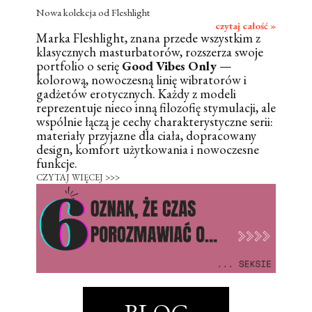
Nowa kolekcja od Fleshlight
czytaj całość »
Marka Fleshlight, znana przede wszystkim z
klasycznych masturbatorów, rozszerza swoje
portfolio o serię
Good Vibes Only
—
kolorową, nowoczesną linię wibratorów i
gadżetów erotycznych. Każdy z modeli
reprezentuje nieco inną filozofię stymulacji, ale
wspólnie łączą je cechy charakterystyczne serii:
materiały przyjazne dla ciała, dopracowany
design, komfort użytkowania i nowoczesne
funkcje.
CZYTAJ WIĘCEJ >>>