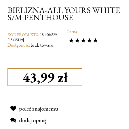
BIELIZNA-ALL YOURS WHITE
S/M PENTHOUSE
Ocena:
KOD PRODUKTU:
18-4006529
[15435119]
Dostępność:
brak towaru
43,99 zł
poleć znajomemu
dodaj opinię