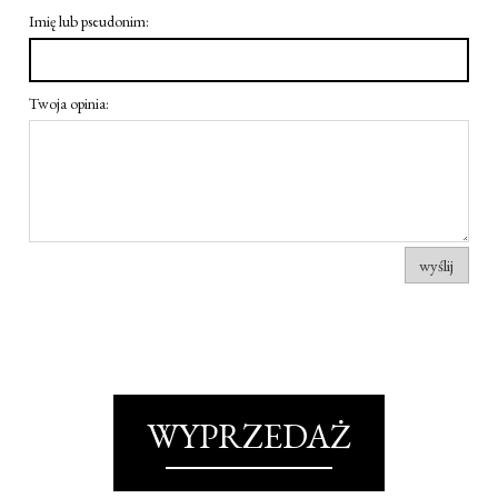
Imię lub pseudonim:
Twoja opinia:
wyślij
WYPRZEDAŻ