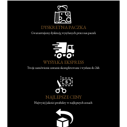
DYSKRETNA PACZKA
Gwarantujemy dyskrecję wysyłanych przez nas paczek
WYSYŁKA EKSPRESS
Twoje zamówienie zostanie skompletowane i wysłane do 24h
NAJLEPSZE CENY
Najwyżej jakości produkty w najlepszych cenach