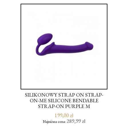
SILIKONOWY STRAP ON STRAP-
ZE
ON-ME SILICONE BENDABLE
STRAP-ON PURPLE M
199,00 zł
289,99 zł
Najniższa cena: