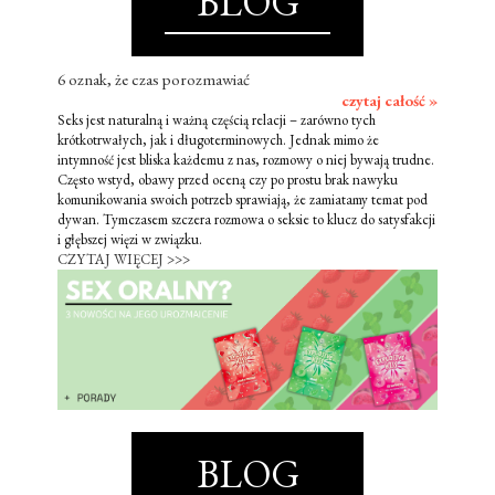
BLOG
6 oznak, że czas porozmawiać
czytaj całość »
Seks jest naturalną i ważną częścią relacji – zarówno tych
krótkotrwałych, jak i długoterminowych. Jednak mimo że
intymność jest bliska każdemu z nas, rozmowy o niej bywają trudne.
Często wstyd, obawy przed oceną czy po prostu brak nawyku
komunikowania swoich potrzeb sprawiają, że zamiatamy temat pod
dywan. Tymczasem szczera rozmowa o seksie to klucz do satysfakcji
i głębszej więzi w związku.
CZYTAJ WIĘCEJ >>>
BLOG