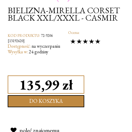
BIELIZNA-MIRELLA CORSET
BLACK XXL/XXXL - CASMIR
Ocena:
KOD PRODUKTU:
72-9206
[13192620]
Dostępność:
na wyczerpaniu
Wysyłka w:
24 godziny
135,99 zł
DO KOSZYKA
poleć znajomemu