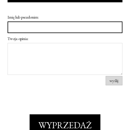
Imię lub pseudonim:
Twoja opinia:
wyślij
WYPRZEDAŻ