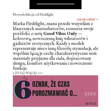
Nowa kolekcja od Fleshlight
czytaj całość »
Marka Fleshlight, znana przede wszystkim z
klasycznych masturbatorów, rozszerza swoje
portfolio o serię
Good Vibes Only
—
kolorową, nowoczesną linię wibratorów i
gadżetów erotycznych. Każdy z modeli
reprezentuje nieco inną filozofię stymulacji, ale
wspólnie łączą je cechy charakterystyczne serii:
materiały przyjazne dla ciała, dopracowany
design, komfort użytkowania i nowoczesne
funkcje.
CZYTAJ WIĘCEJ >>>