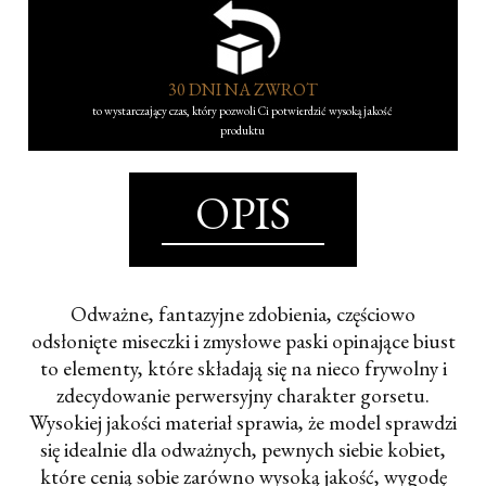
30 DNI NA ZWROT
to wystarczający czas, który pozwoli Ci potwierdzić wysoką jakość
produktu
OPIS
Odważne, fantazyjne zdobienia, częściowo
odsłonięte miseczki i zmysłowe paski opinające biust
to elementy, które składają się na nieco frywolny i
zdecydowanie perwersyjny charakter gorsetu.
Wysokiej jakości materiał sprawia, że model sprawdzi
się idealnie dla odważnych, pewnych siebie kobiet,
które cenią sobie zarówno wysoką jakość, wygodę