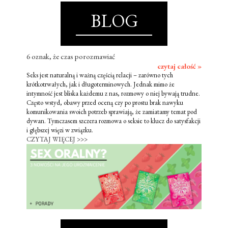
BLOG
6 oznak, że czas porozmawiać
czytaj całość »
Seks jest naturalną i ważną częścią relacji – zarówno tych
krótkotrwałych, jak i długoterminowych. Jednak mimo że
intymność jest bliska każdemu z nas, rozmowy o niej bywają trudne.
Często wstyd, obawy przed oceną czy po prostu brak nawyku
komunikowania swoich potrzeb sprawiają, że zamiatamy temat pod
dywan. Tymczasem szczera rozmowa o seksie to klucz do satysfakcji
i głębszej więzi w związku.
CZYTAJ WIĘCEJ >>>