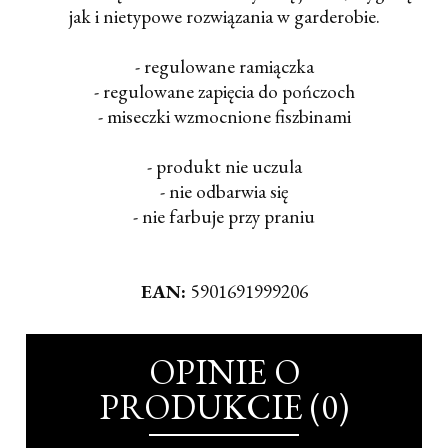
jak i nietypowe rozwiązania w garderobie.
- regulowane ramiączka
- regulowane zapięcia do pończoch
- miseczki wzmocnione fiszbinami
- produkt nie uczula
- nie odbarwia się
- nie farbuje przy praniu
EAN:
5901691999206
OPINIE O
PRODUKCIE (0)