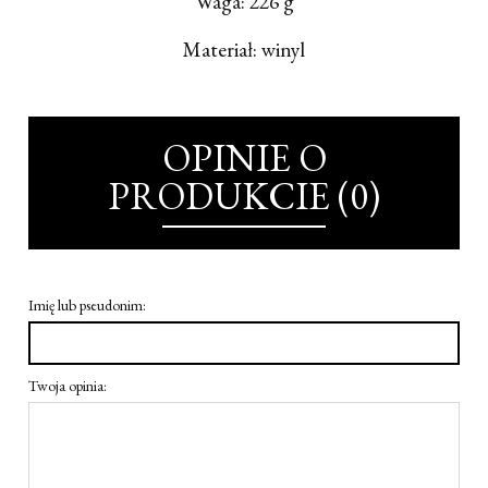
Waga: 226 g
Materiał: winyl
OPINIE O
PRODUKCIE (0)
Imię lub pseudonim:
Twoja opinia: