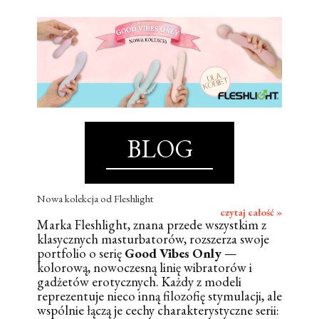
BLOG
Nowa kolekcja od Fleshlight
czytaj całość »
Marka Fleshlight, znana przede wszystkim z
klasycznych masturbatorów, rozszerza swoje
portfolio o serię
Good Vibes Only
—
kolorową, nowoczesną linię wibratorów i
gadżetów erotycznych. Każdy z modeli
reprezentuje nieco inną filozofię stymulacji, ale
wspólnie łączą je cechy charakterystyczne serii: