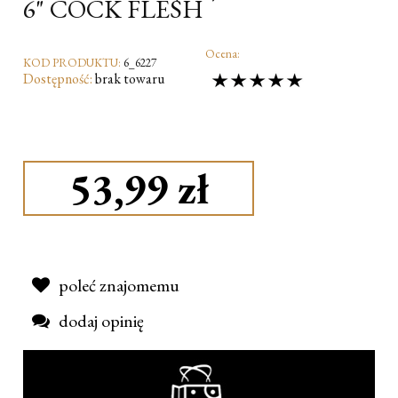
6" COCK FLESH
Ocena:
KOD PRODUKTU:
6_6227
Dostępność:
brak towaru
53,99 zł
poleć znajomemu
dodaj opinię