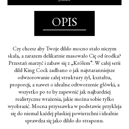
OPIS
Czy chcesz aby Twoje dildo mocno stało niczym
skała, a zarazem delikatnie masowało Cię od środka?
Przestań marzyć i zabaw się z „Królem”. W całej serii
dild King Cock zadbano o jak najstaranniejsze
odwzorowanie całej struktury żył, kształtu,
proporcji, a nawet o idealne odtworzenie główki, a
wszystko po to by zapewnić jak najbardziej
realistyczne wrażenia, jakie można sobie tylko
wyobrazić. Mocna przyssawka w podstawie przykleja
się do niemal każdej płaskiej powierzchni i idealnie
sprawdza się jako dildo do straponu.