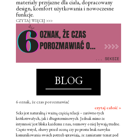
materiały przyjazne dla ciała, dopracowany
design, komfort użytkowania i nowoczesne
funkcje.
CZYTAJ WIĘCEJ >>>
BLOG
6 oznak, że czas porozmawiać
czytaj całość »
Seks jest naturalną i ważną częścią relacji – zarówno tych
krótkotrwałych, jak i długoterminowych. Jednak mimo że
intymność jest bliska każdemu z nas, rozmowy o niej bywają trudne.
Często wstyd, obawy przed oceną czy po prostu brak nawyku
komunikowania swoich potrzeb sprawiają, że zamiatamy temat pod