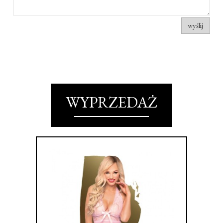
wyślij
WYPRZEDAŻ