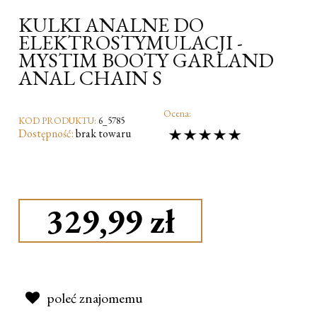
KULKI ANALNE DO
ELEKTROSTYMULACJI -
MYSTIM BOOTY GARLAND
ANAL CHAIN S
Ocena:
KOD PRODUKTU:
6_5785
Dostępność:
brak towaru
329,99 zł
poleć znajomemu