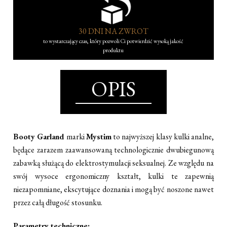
30 DNI NA ZWROT
to wystarczający czas, który pozwoli Ci potwierdzić wysoką jakość
produktu
OPIS
Booty Garland
marki
Mystim
to najwyższej klasy kulki analne,
będące zarazem zaawansowaną technologicznie dwubiegunową
zabawką służącą do elektrostymulacji seksualnej. Ze względu na
swój wysoce ergonomiczny kształt, kulki te zapewnią
niezapomniane, ekscytujące doznania i mogą być noszone nawet
przez całą długość stosunku.
Parametry techniczne: