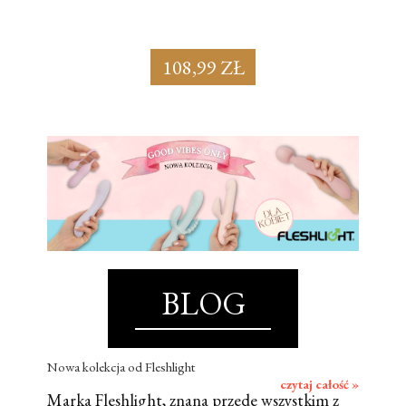
108,99 ZŁ
BLOG
Nowa kolekcja od Fleshlight
czytaj całość »
Marka Fleshlight, znana przede wszystkim z