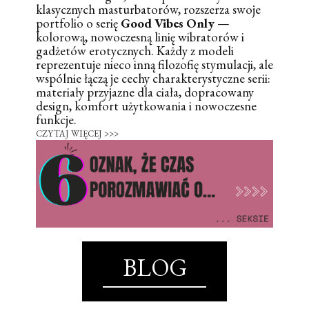
klasycznych masturbatorów, rozszerza swoje
portfolio o serię
Good Vibes Only
—
kolorową, nowoczesną linię wibratorów i
gadżetów erotycznych. Każdy z modeli
reprezentuje nieco inną filozofię stymulacji, ale
wspólnie łączą je cechy charakterystyczne serii:
materiały przyjazne dla ciała, dopracowany
design, komfort użytkowania i nowoczesne
funkcje.
CZYTAJ WIĘCEJ >>>
BLOG