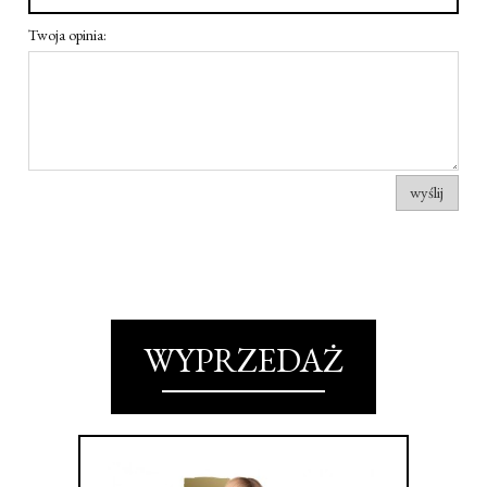
Twoja opinia:
wyślij
WYPRZEDAŻ