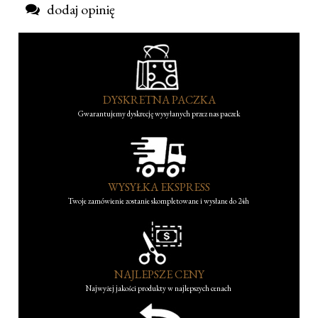
dodaj opinię
DYSKRETNA PACZKA
Gwarantujemy dyskrecję wysyłanych przez nas paczek
WYSYŁKA EKSPRESS
Twoje zamówienie zostanie skompletowane i wysłane do 24h
NAJLEPSZE CENY
Najwyżej jakości produkty w najlepszych cenach