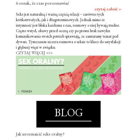
6 oznak, że czas porozmawiać
czytaj całość »
Seks jest naturalną i ważną częścią relacji – zarówno tych
krótkotrwałych, jak i długoterminowych. Jednak mimo że
intymność jest bliska każdemu z nas, rozmowy o niej bywają trudne.
Często wstyd, obawy przed oceną czy po prostu brak nawyku
komunikowania swoich potrzeb sprawiają, że zamiatamy temat pod
dywan. Tymczasem szczera rozmowa o seksie to klucz do satysfakcji
i głębszej więzi w związku.
CZYTAJ WIĘCEJ >>>
BLOG
Jak urozmaicić seks oralny?