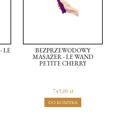
 LE
BEZPRZEWODOWY
Y
MASAŻER - LE WAND
PETITE CHERRY
749,00 zł
DO KOSZYKA