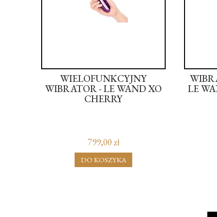
WIELOFUNKCYJNY
WIBR
WIBRATOR - LE WAND XO
LE W
CHERRY
799,00 zł
DO KOSZYKA