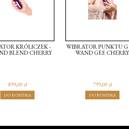
ATOR KRÓLICZEK -
WIBRATOR PUNKTU G -
AND BLEND CHERRY
WAND GEE CHERR
899,00 zł
799,00 zł
DO KOSZYKA
DO KOSZYKA