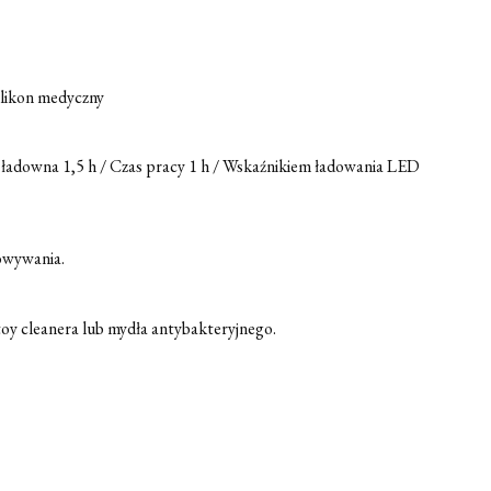
silikon medyczny
 ładowna 1,5 h / Czas pracy 1 h / Wskaźnikiem ładowania LED
owywania.
toy cleanera lub mydła antybakteryjnego.