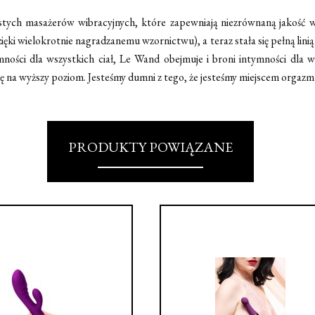
ych masażerów wibracyjnych, które zapewniają niezrównaną jakość w 
ięki wielokrotnie nagradzanemu wzornictwu), a teraz stała się pełną linią 
ności dla wszystkich ciał, Le Wand obejmuje i broni intymności dla 
ę na wyższy poziom. Jesteśmy dumni z tego, że jesteśmy miejscem orgazm
PRODUKTY POWIĄZANE