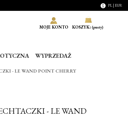
PL | EUR
MOJE KONTO
KOSZYK:
(pusty)
ROTYCZNA
WYPRZEDAŻ
ZKI - LE WAND POINT CHERRY
CHTACZKI - LE WAND