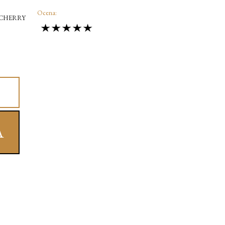
Ocena:
 CHERRY
A