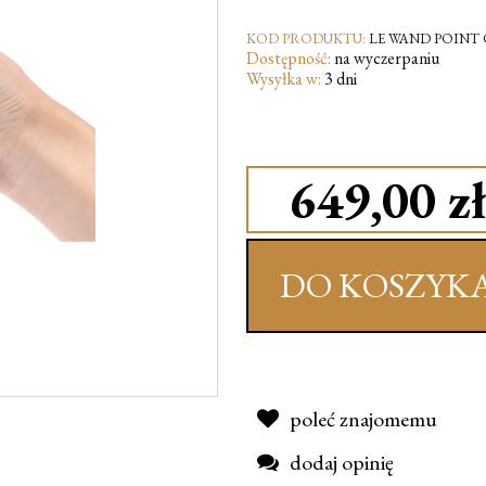
KOD PRODUKTU:
LE WAND POINT
Dostępność:
na wyczerpaniu
Wysyłka w:
3 dni
649,00 zł
DO KOSZYK
poleć znajomemu
dodaj opinię