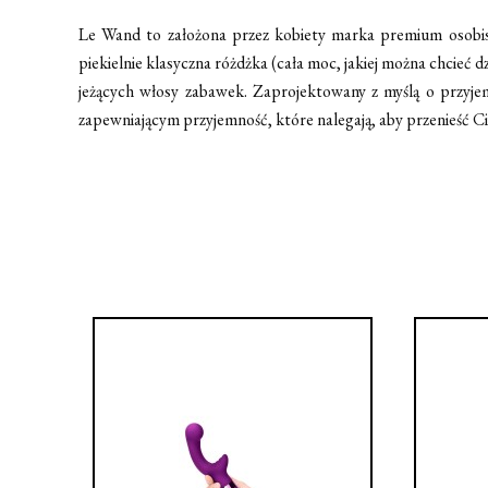
Le Wand to założona przez kobiety marka premium osobist
piekielnie klasyczna różdżka (cała moc, jakiej można chcieć dz
jeżących włosy zabawek. Zaprojektowany z myślą o przyjem
zapewniającym przyjemność, które nalegają, aby przenieść Ci