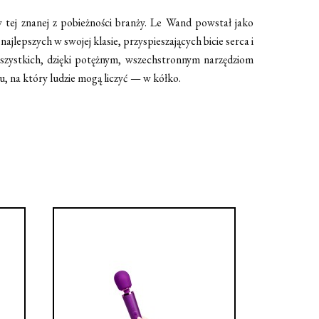
tej znanej z pobieżności branży. Le Wand powstał jako
najlepszych w swojej klasie, przyspieszających bicie serca i
wszystkich, dzięki potężnym, wszechstronnym narzędziom
u, na który ludzie mogą liczyć — w kółko.