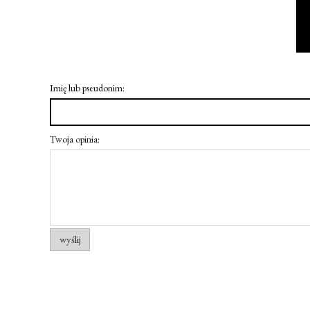
Imię lub pseudonim:
Twoja opinia:
wyślij