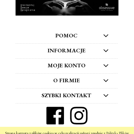
POMOC
INFORMACJE
MOJE KONTO
O FIRMIE
SZYBKI KONTAKT
ZNAJDŹ NAS W SOCIAL MEDIA!
Strona korzysta z plików cookies w celu realizacji usług i zgodnie z
Polityką Plików