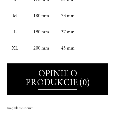
M
180 mm
33 mm
L
190 mm
37 mm
XL
200 mm
45 mm
OPINIE O
PRODUKCIE (0)
Imię lub pseudonim: