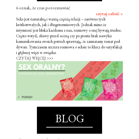
6 oznak, że czas porozmawiać
czytaj całość »
Seks jest naturalną i ważną częścią relacji – zarówno tych
krótkotrwałych, jak i długoterminowych. Jednak mimo że
intymność jest bliska każdemu z nas, rozmowy o niej bywają trudne.
Często wstyd, obawy przed oceną czy po prostu brak nawyku
komunikowania swoich potrzeb sprawiają, że zamiatamy temat pod
dywan. Tymczasem szczera rozmowa o seksie to klucz do satysfakcji
i głębszej więzi w związku.
CZYTAJ WIĘCEJ >>>
BLOG