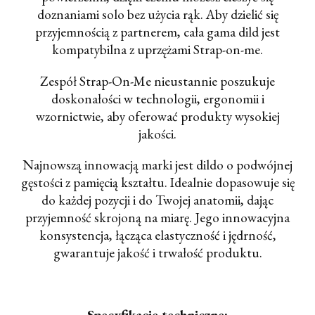
doznaniami solo bez użycia rąk. Aby dzielić się
przyjemnością z partnerem, cała gama dild jest
kompatybilna z uprzężami Strap-on-me.
Zespół Strap-On-Me nieustannie poszukuje
doskonałości w technologii, ergonomii i
wzornictwie, aby oferować produkty wysokiej
jakości.
Najnowszą innowacją marki jest dildo o podwójnej
gęstości z pamięcią kształtu. Idealnie dopasowuje się
do każdej pozycji i do Twojej anatomii, dając
przyjemność skrojoną na miarę. Jego innowacyjna
konsystencja, łącząca elastyczność i jędrność,
gwarantuje jakość i trwałość produktu.
Specyfikacje techniczne: