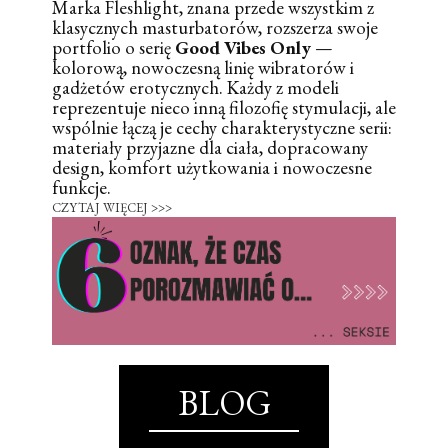
Marka Fleshlight, znana przede wszystkim z
klasycznych masturbatorów, rozszerza swoje
portfolio o serię
Good Vibes Only
—
kolorową, nowoczesną linię wibratorów i
gadżetów erotycznych. Każdy z modeli
reprezentuje nieco inną filozofię stymulacji, ale
wspólnie łączą je cechy charakterystyczne serii:
materiały przyjazne dla ciała, dopracowany
design, komfort użytkowania i nowoczesne
funkcje.
CZYTAJ WIĘCEJ >>>
BLOG