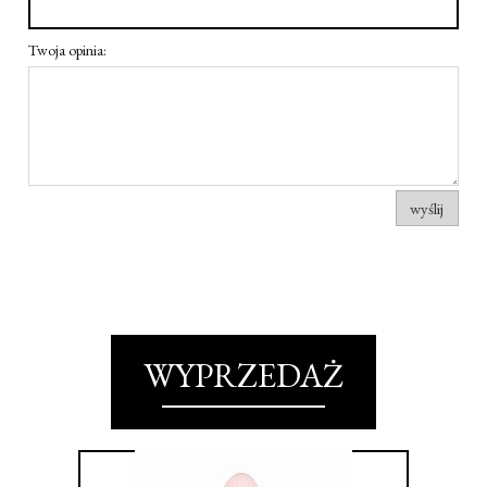
Twoja opinia:
wyślij
WYPRZEDAŻ