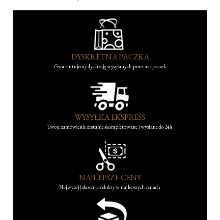
DYSKRETNA PACZKA
Gwarantujemy dyskrecję wysyłanych przez nas paczek
WYSYŁKA EKSPRESS
Twoje zamówienie zostanie skompletowane i wysłane do 24h
NAJLEPSZE CENY
Najwyżej jakości produkty w najlepszych cenach