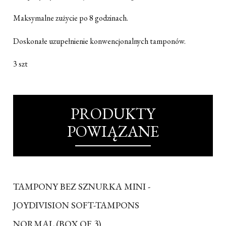
Maksymalne zużycie po 8 godzinach.
Doskonałe uzupełnienie konwencjonalnych tamponów.
3 szt
PRODUKTY
POWIĄZANE
TAMPONY BEZ SZNURKA MINI -
JOYDIVISION SOFT-TAMPONS
NORMAL (BOX OF 3)