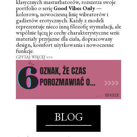
klasycznych masturbatorów, rozszerza swoje
portfolio o serię
Good Vibes Only
—
kolorową, nowoczesną linię wibratorów i
gadżetów erotycznych. Każdy z modeli
reprezentuje nieco inną filozofię stymulacji, ale
wspólnie łączą je cechy charakterystyczne serii:
materiały przyjazne dla ciała, dopracowany
design, komfort użytkowania i nowoczesne
funkcje.
CZYTAJ WIĘCEJ >>>
BLOG