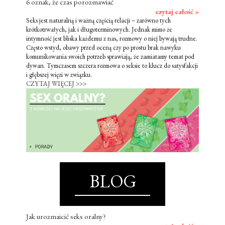
6 oznak, że czas porozmawiać
czytaj całość »
Seks jest naturalną i ważną częścią relacji – zarówno tych
krótkotrwałych, jak i długoterminowych. Jednak mimo że
intymność jest bliska każdemu z nas, rozmowy o niej bywają trudne.
Często wstyd, obawy przed oceną czy po prostu brak nawyku
komunikowania swoich potrzeb sprawiają, że zamiatamy temat pod
dywan. Tymczasem szczera rozmowa o seksie to klucz do satysfakcji
i głębszej więzi w związku.
CZYTAJ WIĘCEJ >>>
BLOG
Jak urozmaicić seks oralny?