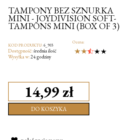
TAMPONY BEZ SZNURKA
MINI - JOYDIVISION SOFT-
TAMPONS MINI (BOX OF 3)
Ocena:
KOD PRODUKTU:
6_903
Dostępność:
średnia ilość
Wysyłka w:
24 godziny
14,99 zł
DO KOSZYKA
poleć znajomemu