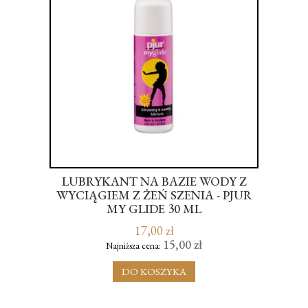
LUBRYKANT NA BAZIE WODY Z
MIC
WYCIĄGIEM Z ŻEŃ SZENIA - PJUR
MY GLIDE 30 ML
17,00 zł
15,00 zł
Najniższa cena:
DO KOSZYKA