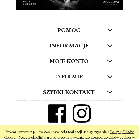
POMOC
INFORMACJE
MOJE KONTO
O FIRMIE
SZYBKI KONTAKT
ZNAJDŹ NAS W SOCIAL MEDIA!
Strona korzysta z plików cookies w celu realizacji usług i zgodnie z
Polityką Plików
pokaż pełną wersję strony
Cookies
. Możesz określić warunki przechowywania lub dostępu do plików cookies w