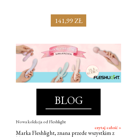
141,99 ZŁ
BLOG
Nowa kolekcja od Fleshlight
czytaj całość »
Marka Fleshlight, znana przede wszystkim z