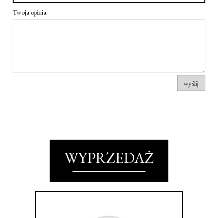
Twoja opinia:
wyślij
WYPRZEDAŻ