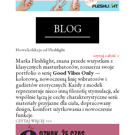
BLOG
Nowa kolekcja od Fleshlight
czytaj całość »
Marka Fleshlight, znana przede wszystkim z
klasycznych masturbatorów, rozszerza swoje
portfolio o serię
Good Vibes Only
—
kolorową, nowoczesną linię wibratorów i
gadżetów erotycznych. Każdy z modeli
reprezentuje nieco inną filozofię stymulacji, ale
wspólnie łączą je cechy charakterystyczne serii:
materiały przyjazne dla ciała, dopracowany
design, komfort użytkowania i nowoczesne
funkcje.
CZYTAJ WIĘCEJ >>>