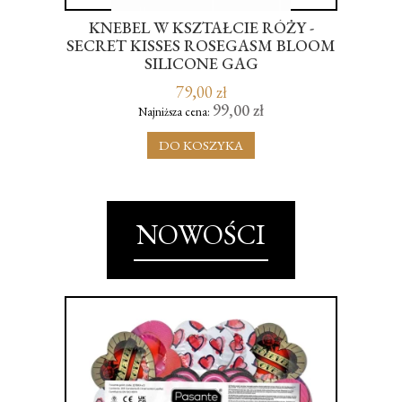
KNEBEL W KSZTAŁCIE RÓŻY -
NSE
SECRET KISSES ROSEGASM BLOOM
SILICONE GAG
79,00 zł
99,00 zł
Najniższa cena:
DO KOSZYKA
NOWOŚCI