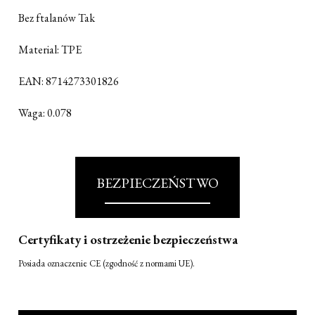
Bez ftalanów Tak
Material: TPE
EAN: 8714273301826
Waga: 0.078
BEZPIECZEŃSTWO
Certyfikaty i ostrzeżenie bezpieczeństwa
Posiada oznaczenie CE (zgodność z normami UE).