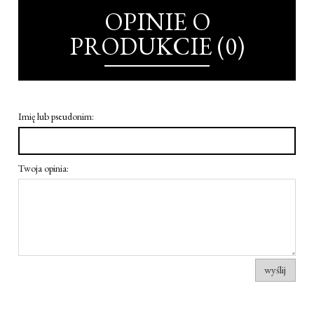
OPINIE O
PRODUKCIE (0)
Imię lub pseudonim:
Twoja opinia:
wyślij