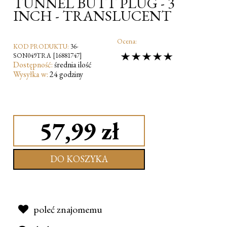
TUNNEL BUTT PLUG - 3
INCH - TRANSLUCENT
Ocena:
KOD PRODUKTU:
36-
SON049TRA [16881747]
Dostępność:
średnia ilość
Wysyłka w:
24 godziny
57,99 zł
DO KOSZYKA
poleć znajomemu