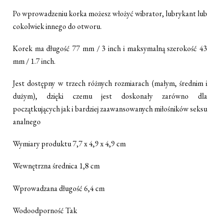
Po wprowadzeniu korka możesz włożyć wibrator, lubrykant lub
cokolwiek innego do otworu.
Korek ma długość 77 mm / 3 inch i maksymalną szerokość 43
mm / 1.7 inch.
Jest dostępny w trzech różnych rozmiarach (małym, średnim i
dużym), dzięki czemu jest doskonały zarówno dla
początkujących jak i bardziej zaawansowanych miłośników seksu
analnego
Wymiary produktu 7,7 x 4,9 x 4,9 cm
Wewnętrzna średnica 1,8 cm
Wprowadzana długość 6,4 cm
Wodoodporność Tak