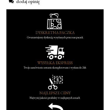
dodaj opinię
DYSKRETNA PACZKA
Gwarantujemy dyskrecję wysyłanych przez nas paczek
WYSYŁKA EKSPRESS
Twoje zamówienie zostanie skompletowane i wysłane do 24h
NAJLEPSZE CENY
Najwyżej jakości produkty w najlepszych cenach