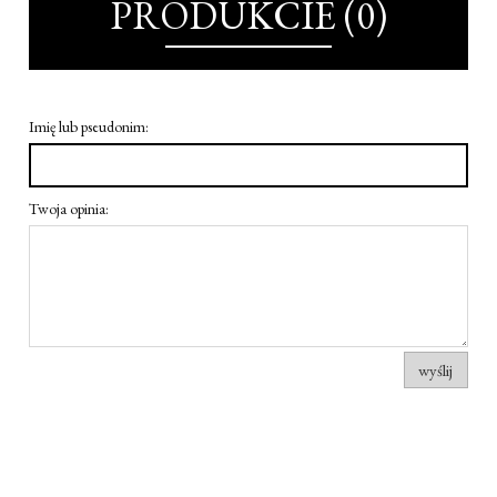
PRODUKCIE (0)
Imię lub pseudonim:
Twoja opinia:
wyślij