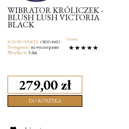
WIBRATOR KRÓLICZEK -
BLUSH LUSH VICTORIA
BLACK
Ocena:
KOD PRODUKTU:
CBDD-84021
Dostępność:
na wyczerpaniu
Wysyłka w:
3 dni
279,00 zł
DO KOSZYKA