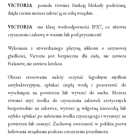
VICTORIA
posiada również funkcję blokady podróżnej,
dzięki czemu możesz zabrać ją ze sobą wszędzie.
VICTORIA
ma klasę wodoodporności IPX7, co ułatwia
czyszczenie i zabawę w wannie lub pod prysznicem!
Wykonana z utwardzanego platyną silikonu o satynowej
gładkości, Victoria jest bezpieczna dla ciała, nie zawiera
ftalanów, nie zawiera lateksu.
Obszar stosowania należy oczyścić łagodnym mydłem
antybakteryjnym, spłukać ciepłą wodą i pozostawić do
wyschnięcia na powietrzu lub wytrzeć do sucha. Możesz
również użyć środka do czyszczenia zabawek erotycznych
bezpośrednio na zabawce, wytrzeć ją wilgotną ściereczką lub
szybko spłukać po nałożeniu środka czyszczącego i wysuszyć na
powietrzu lub osuszyć. Zachowaj ostrożność w pobliżu portu
ładowania urządzenia podczas czyszczenia przedmiotu.