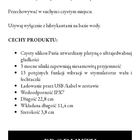
Przechowywać w suchym i czystym miejscu.
Używaj wyłącznie z lubrykantami na bazie wody.
CECHY PRODUKTU:
Czysty silikon Puria utwardzany platyną o ultrajedwabnej
gładkości
3 mocne silniki zapewniają niesamowitą przyjemność
13 potężnych funkcji wibracji w stymulatorze wału i
łechtaczki
Ładowanie przez USB /kabel w zestawie
Wodoodporność IPX7
Długość 22,8 cm
Wkładana długość 11,4 cm
Szerokość 3,8 cm