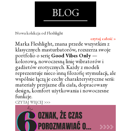
BLOG
Nowa kolekcja od Fleshlight
czytaj całość »
Marka Fleshlight, znana przede wszystkim z
klasycznych masturbatorów, rozszerza swoje
portfolio o serię
Good Vibes Only
—
kolorową, nowoczesną linię wibratorów i
gadżetów erotycznych. Każdy z modeli
reprezentuje nieco inną filozofię stymulacji, ale
wspólnie łączą je cechy charakterystyczne serii:
materiały przyjazne dla ciała, dopracowany
design, komfort użytkowania i nowoczesne
funkcje.
CZYTAJ WIĘCEJ >>>