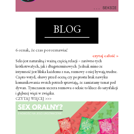
BLOG
6 oznak, że czas porozmawiać
czytaj całość »
Seks jest naturalną i ważną częścią relacji – zarówno tych
krótkotrwałych, jak i długoterminowych. Jednak mimo że
intymność jest bliska każdemu z nas, rozmowy o niej bywają trudne.
Często wstyd, obawy przed oceną czy po prostu brak nawyku
komunikowania swoich potrzeb sprawiają, że zamiatamy temat pod
dywan. Tymczasem szczera rozmowa o seksie to klucz do satysfakcji
i głębszej więzi w związku.
CZYTAJ WIĘCEJ >>>