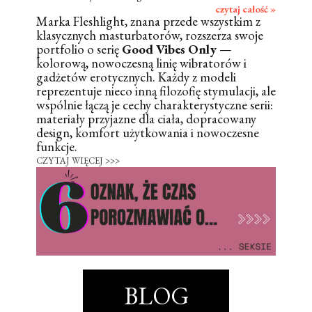
czytaj całość »
Marka Fleshlight, znana przede wszystkim z
klasycznych masturbatorów, rozszerza swoje
portfolio o serię
Good Vibes Only
—
kolorową, nowoczesną linię wibratorów i
gadżetów erotycznych. Każdy z modeli
reprezentuje nieco inną filozofię stymulacji, ale
wspólnie łączą je cechy charakterystyczne serii:
materiały przyjazne dla ciała, dopracowany
design, komfort użytkowania i nowoczesne
funkcje.
CZYTAJ WIĘCEJ >>>
BLOG