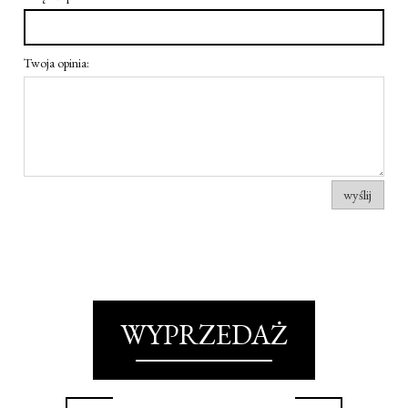
Twoja opinia:
wyślij
WYPRZEDAŻ