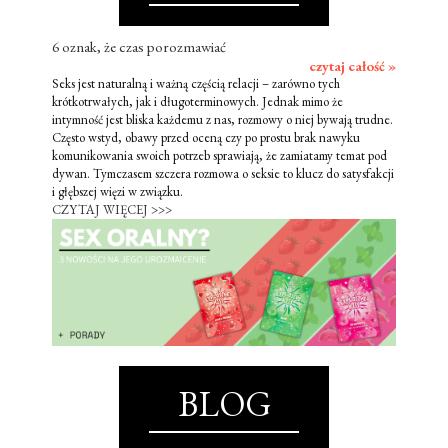
6 oznak, że czas porozmawiać
czytaj całość »
Seks jest naturalną i ważną częścią relacji – zarówno tych
krótkotrwałych, jak i długoterminowych. Jednak mimo że
intymność jest bliska każdemu z nas, rozmowy o niej bywają trudne.
Często wstyd, obawy przed oceną czy po prostu brak nawyku
komunikowania swoich potrzeb sprawiają, że zamiatamy temat pod
dywan. Tymczasem szczera rozmowa o seksie to klucz do satysfakcji
i głębszej więzi w związku.
CZYTAJ WIĘCEJ >>>
BLOG