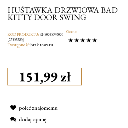
HUŚTAWKA DRZWIOWA BAD
KITTY DOOR SWING
Ocena:
KOD PRODUKTU:
42-50065970000
[27553285]
Dostępność:
brak towaru
151,99 zł
poleć znajomemu
dodaj opinię