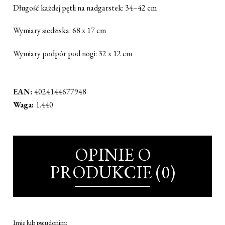
Długość każdej pętli na nadgarstek: 34–42 cm
Wymiary siedziska: 68 x 17 cm
Wymiary podpór pod nogi: 32 x 12 cm
EAN:
4024144677948
Waga:
1.440
OPINIE O
PRODUKCIE (0)
Imię lub pseudonim: