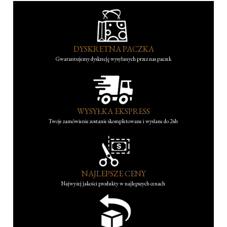
DYSKRETNA PACZKA
Gwarantujemy dyskrecję wysyłanych przez nas paczek
WYSYŁKA EKSPRESS
Twoje zamówienie zostanie skompletowane i wysłane do 24h
NAJLEPSZE CENY
Najwyżej jakości produkty w najlepszych cenach