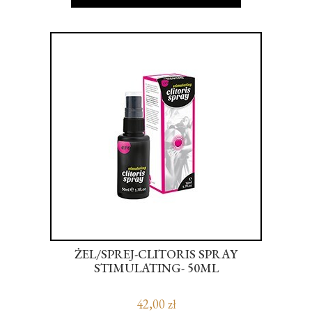
 Z
ŻEL/SPREJ-CLITORIS SPRAY
,
STIMULATING- 50ML
42,00 zł