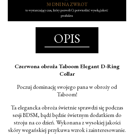
30 DNI NA ZWROT
to wystarczający czas, który pozwoli Ci potwierdzić wysoką jakość
produktu
OPIS
Czerwona obroża Taboom Elegant D-Ring
Collar
Poczuj dominację swojego pana w obroży od
Taboom!
Ta elegancka obroża świetnie sprawdzi się podczas
sesji BDSM, bądź będzie świetnym dodatkiem do
stroju na co dzień. Wykonana z wysokiej jakości
skóry wegańskiej przykuwa wzrok i zainteresowanie.