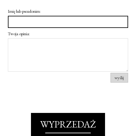
Imię lub pseudonim:
Twoja opinia:
wyślij
WYPRZEDAŻ