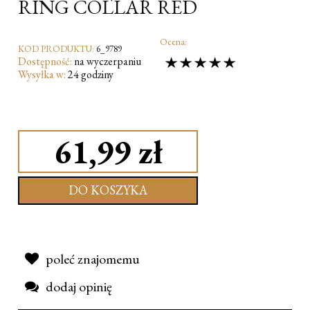
RING COLLAR RED
Ocena:
KOD PRODUKTU:
6_9789
Dostępność:
na wyczerpaniu
Wysyłka w:
24 godziny
61,99 zł
DO KOSZYKA
poleć znajomemu
dodaj opinię