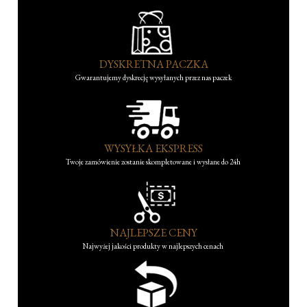
DYSKRETNA PACZKA
Gwarantujemy dyskrecję wysyłanych przez nas paczek
WYSYŁKA EKSPRESS
Twoje zamówienie zostanie skompletowane i wysłane do 24h
NAJLEPSZE CENY
Najwyżej jakości produkty w najlepszych cenach