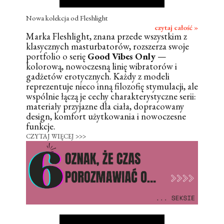
Nowa kolekcja od Fleshlight
czytaj całość »
Marka Fleshlight, znana przede wszystkim z
klasycznych masturbatorów, rozszerza swoje
portfolio o serię
Good Vibes Only
—
kolorową, nowoczesną linię wibratorów i
gadżetów erotycznych. Każdy z modeli
reprezentuje nieco inną filozofię stymulacji, ale
wspólnie łączą je cechy charakterystyczne serii:
materiały przyjazne dla ciała, dopracowany
design, komfort użytkowania i nowoczesne
funkcje.
CZYTAJ WIĘCEJ >>>