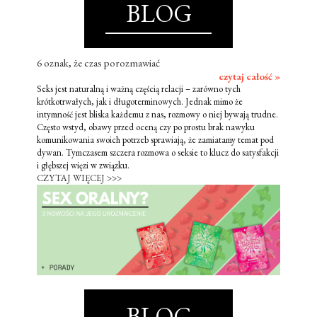
BLOG
6 oznak, że czas porozmawiać
czytaj całość »
Seks jest naturalną i ważną częścią relacji – zarówno tych
krótkotrwałych, jak i długoterminowych. Jednak mimo że
intymność jest bliska każdemu z nas, rozmowy o niej bywają trudne.
Często wstyd, obawy przed oceną czy po prostu brak nawyku
komunikowania swoich potrzeb sprawiają, że zamiatamy temat pod
dywan. Tymczasem szczera rozmowa o seksie to klucz do satysfakcji
i głębszej więzi w związku.
CZYTAJ WIĘCEJ >>>
BLOG